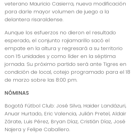
veterano Mauricio Casierra, nueva modificación
para darle mayor volumen de juego a la
delantera risaraldense.
Aunque los esfuerzos no dieron el resultado
esperado, el conjunto rojiamarillo sacó el
empate en la altura y regresará a su territorio
con 15 unidades y como líder en la séptima
jornada. Su próximo partido será ante Tigres en
condición de local, cotejo programado para el 18
de marzo sobre las 8:00 pm.
NÓMINAS
Bogotá Fútbol Club: José Silva, Haider Landázuri,
Anuar Hurtado, Eric Valencia, Julián Pretel, Aldair
Zárate, Luis Pérez, Bryan Díaz, Cristián Díaz, José
Najera y Felipe Caballero.