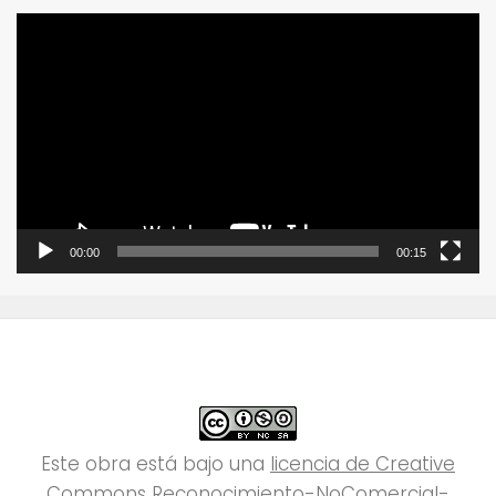
Reproductor
de
vídeo
00:00
00:15
Este obra está bajo una
licencia de Creative
Commons Reconocimiento-NoComercial-