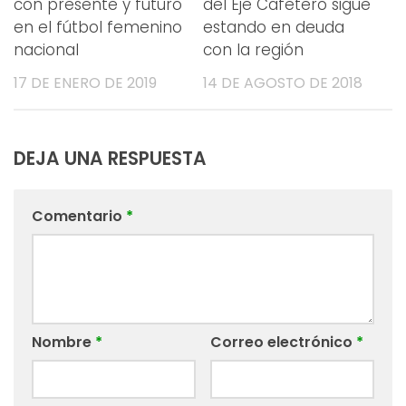
con presente y futuro
del Eje Cafetero sigue
en el fútbol femenino
estando en deuda
nacional
con la región
17 DE ENERO DE 2019
14 DE AGOSTO DE 2018
DEJA UNA RESPUESTA
Comentario
*
Nombre
*
Correo electrónico
*