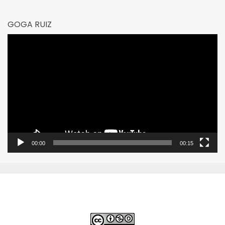
GOGA RUIZ
Reproductor
de
vídeo
00:00
00:15