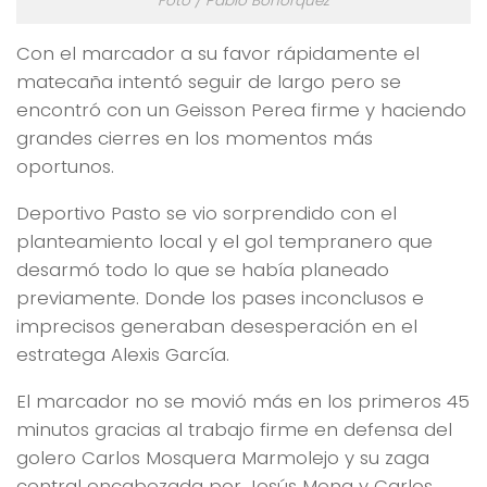
Foto / Pablo Bohórquez
Con el marcador a su favor rápidamente el
matecaña intentó seguir de largo pero se
encontró con un Geisson Perea firme y haciendo
grandes cierres en los momentos más
oportunos.
Deportivo Pasto se vio sorprendido con el
planteamiento local y el gol tempranero que
desarmó todo lo que se había planeado
previamente. Donde los pases inconclusos e
imprecisos generaban desesperación en el
estratega Alexis García.
El marcador no se movió más en los primeros 45
minutos gracias al trabajo firme en defensa del
golero Carlos Mosquera Marmolejo y su zaga
central encabezada por Jesús Mena y Carlos