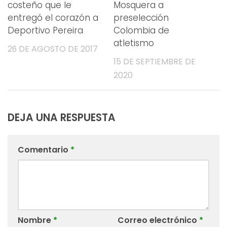
costeño que le
Mosquera a
entregó el corazón a
preselección
Deportivo Pereira
Colombia de
atletismo
26 DE AGOSTO DE 2017
15 DE SEPTIEMBRE DE
2020
DEJA UNA RESPUESTA
Comentario
*
Nombre
*
Correo electrónico
*