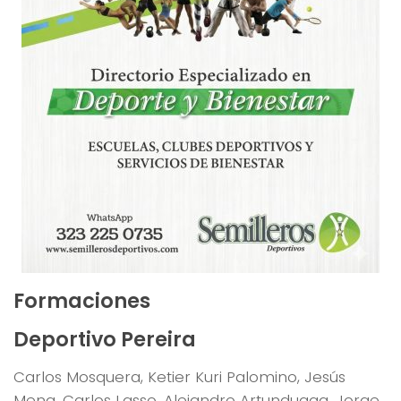
Formaciones
Deportivo Pereira
Carlos Mosquera, Ketier Kuri Palomino, Jesús
Mena, Carlos Lasso, Alejandro Artunduaga, Jorge