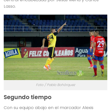
Lasso.
Foto / Pablo Bohórquez
Segundo tiempo
Con su equipo abajo en el marcador Alexis