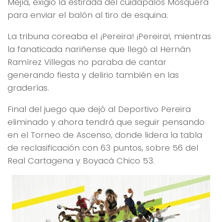
Mejía, exigió la estirada del cuidapalos Mosquera
para enviar el balón al tiro de esquina.
La tribuna coreaba el ¡Pereira! ¡Pereira!, mientras
la fanaticada nariñense que llegó al Hernán
Ramírez Villegas no paraba de cantar
generando fiesta y delirio también en las
graderías.
Final del juego que dejó al Deportivo Pereira
eliminado y ahora tendrá que seguir pensando
en el Torneo de Ascenso, donde lidera la tabla
de reclasificación con 63 puntos, sobre 56 del
Real Cartagena y Boyacá Chico 53.