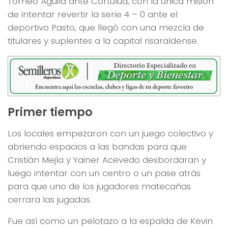
Torneo Águila ante Cortuluá, con la única misión
de intentar revertir la serie 4 – 0 ante el
deportivo Pasto, que llegó con una mezcla de
titulares y suplentes a la capital risaraldense.
Primer tiempo
Los locales empezaron con un juego colectivo y
abriendo espacios a las bandas para que
Cristián Mejía y Yainer Acevedo desbordaran y
luego intentar con un centro o un pase atrás
para que uno de los jugadores matecañas
cerrara las jugadas.
Fue así como un pelotazo a la espalda de Kevin