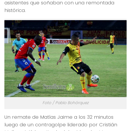
asistentes que soñaban con una remontada
histórica.
Foto / Pablo Bohórquez
Un remate de Matías Jaime a los 32 minutos
luego de un contragolpe liderado por Cristián