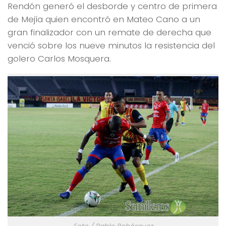
Rendón generó el desborde y centro de primera
de Mejía quien encontró en Mateo Cano a un
gran finalizador con un remate de derecha que
venció sobre los nueve minutos la resistencia del
golero Carlos Mosquera.