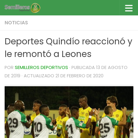
Saltar al contenido
NOTICIAS
Deportes Quindío reaccionó y
le remontó a Leones
POR
SEMILLEROS DEPORTIVOS
· PUBLICADA
13 DE AGOSTO
DE 2019
· ACTUALIZADO
21 DE FEBRERO DE 2020