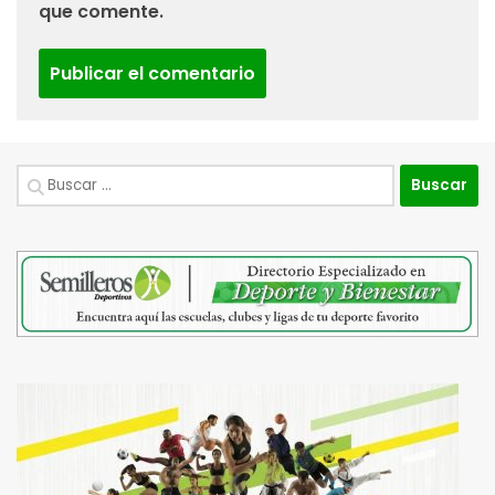
que comente.
Buscar: