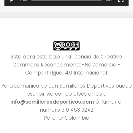
00:00
00:15
Este obra está bajo una
licencia de Creative
Commons Reconocimiento-NoComercial-
CompartirIgual 4.0 Internacional
.
Para comunicarse con Semilleros Deportivos puede
escribir vía correo electrónico a
info@semillerosdeportivos.com
ó llamar al
número 310 453 9242
Pereira-Colombia