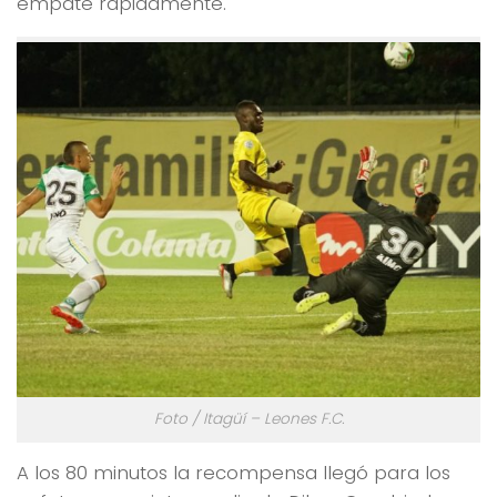
empate rápidamente.
Foto / Itagüí – Leones F.C.
A los 80 minutos la recompensa llegó para los