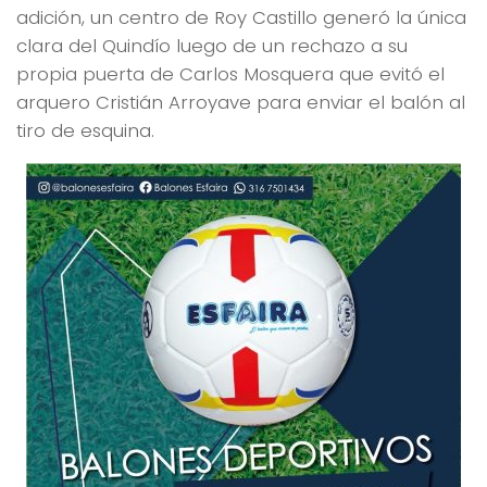
adición, un centro de Roy Castillo generó la única
clara del Quindío luego de un rechazo a su
propia puerta de Carlos Mosquera que evitó el
arquero Cristián Arroyave para enviar el balón al
tiro de esquina.