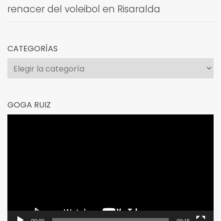
renacer del voleibol en Risaralda
CATEGORÍAS
Categorías
GOGA RUIZ
Reproductor
de
vídeo