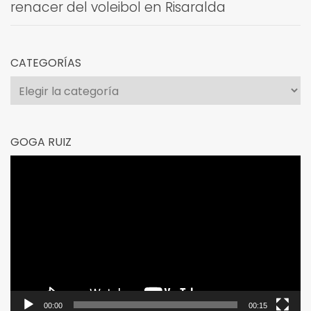
renacer del voleibol en Risaralda
CATEGORÍAS
Categorías
GOGA RUIZ
Reproductor
de
vídeo
00:00
00:15