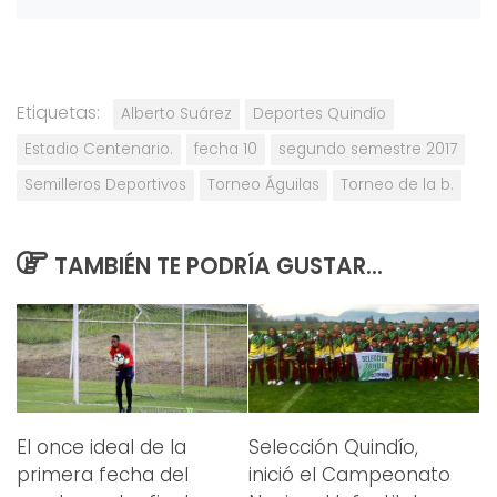
Etiquetas:
Alberto Suárez
Deportes Quindío
Estadio Centenario.
fecha 10
segundo semestre 2017
Semilleros Deportivos
Torneo Águilas
Torneo de la b.
TAMBIÉN TE PODRÍA GUSTAR...
El once ideal de la
Selección Quindío,
primera fecha del
inició el Campeonato