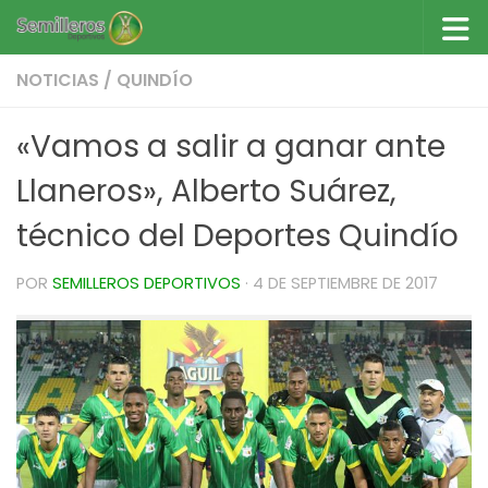
Saltar al contenido
NOTICIAS
/
QUINDÍO
«Vamos a salir a ganar ante
Llaneros», Alberto Suárez,
técnico del Deportes Quindío
POR
SEMILLEROS DEPORTIVOS
·
4 DE SEPTIEMBRE DE 2017