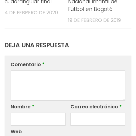
cuadrangular final
Nacional Infantil de
Fútbol en Bogotá
4 DE FEBRERO DE 2020
19 DE FEBRERO DE 2019
DEJA UNA RESPUESTA
Comentario
*
Nombre
*
Correo electrónico
*
Web