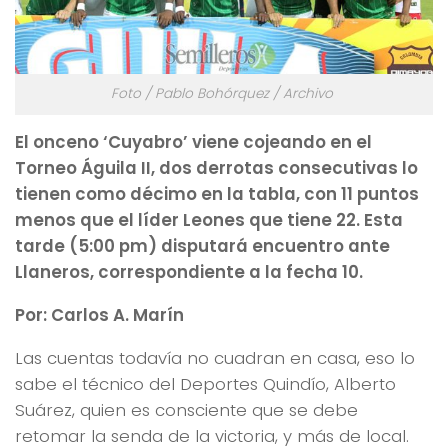
Foto / Pablo Bohórquez / Archivo
El onceno ‘Cuyabro’ viene cojeando en el
Torneo Águila II, dos derrotas consecutivas lo
tienen como décimo en la tabla, con 11 puntos
menos que el líder Leones que tiene 22. Esta
tarde (5:00 pm) disputará encuentro ante
Llaneros, correspondiente a la fecha 10.
Por: Carlos A. Marín
Las cuentas todavía no cuadran en casa, eso lo
sabe el técnico del Deportes Quindío, Alberto
Suárez, quien es consciente que se debe
retomar la senda de la victoria, y más de local.