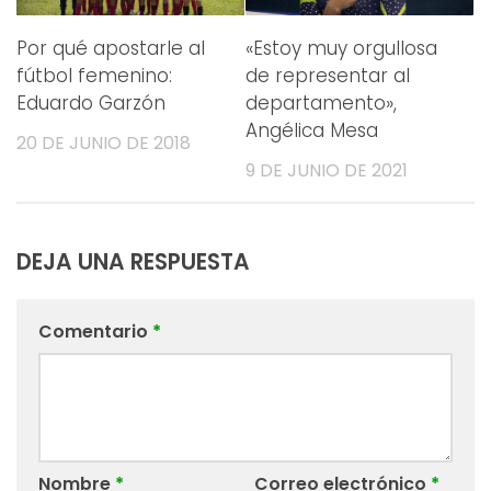
Por qué apostarle al
«Estoy muy orgullosa
fútbol femenino:
de representar al
Eduardo Garzón
departamento»,
Angélica Mesa
20 DE JUNIO DE 2018
9 DE JUNIO DE 2021
DEJA UNA RESPUESTA
Comentario
*
Nombre
*
Correo electrónico
*