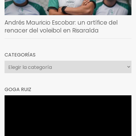
Andrés Mauricio Escobar: un artífice del
renacer del voleibol en Risaralda
CATEGORÍAS
Categorías
GOGA RUIZ
Reproductor
de
vídeo