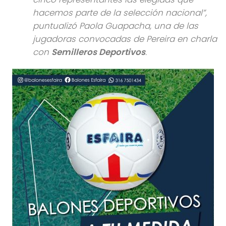
hacemos parte de la selección nacional”,
puntualizó Paola Guapacha, una de las
jugadoras convocadas de Pereira en charla
con
Semilleros Deportivos
.