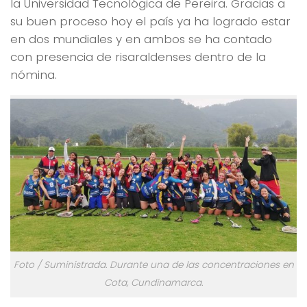
la Universidad Tecnológica de Pereira. Gracias a
su buen proceso hoy el país ya ha logrado estar
en dos mundiales y en ambos se ha contado
con presencia de risaraldenses dentro de la
nómina.
Foto / Suministrada. Durante una de las concentraciones en
Cota, Cundinamarca.