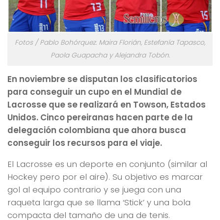
Fotos / Pablo Bohórquez. Maira Florián, Estefanía Tapasco,
Paola Guapacha y Alejandra Tobón.
En noviembre se disputan los clasificatorios
para conseguir un cupo en el Mundial de
Lacrosse que se realizará en Towson, Estados
Unidos. Cinco pereiranas hacen parte de la
delegación colombiana que ahora busca
conseguir los recursos para el viaje.
El Lacrosse es un deporte en conjunto (similar al
Hockey pero por el aire). Su objetivo es marcar
gol al equipo contrario y se juega con una
raqueta larga que se llama ‘Stick’ y una bola
compacta del tamaño de una de tenis.