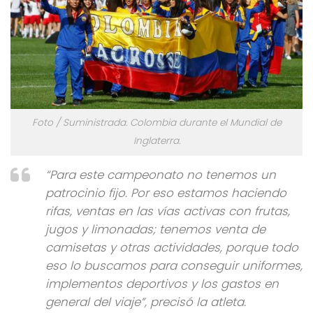
Foto / Suministrada. Colombia durante el Mundial de
Inglaterra.
“Para este campeonato no tenemos un
patrocinio fijo. Por eso estamos haciendo
rifas, ventas en las vías activas con frutas,
jugos y limonadas; tenemos venta de
camisetas y otras actividades, porque todo
eso lo buscamos para conseguir uniformes,
implementos deportivos y los gastos en
general del viaje”, precisó la atleta.