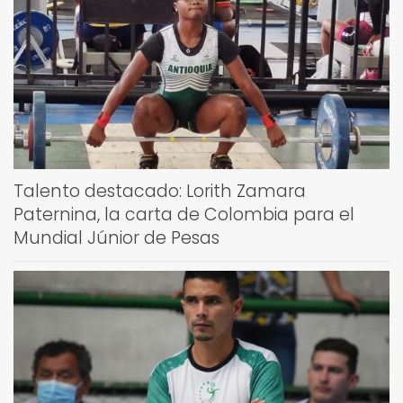
Talento destacado: Lorith Zamara
Paternina, la carta de Colombia para el
Mundial Júnior de Pesas