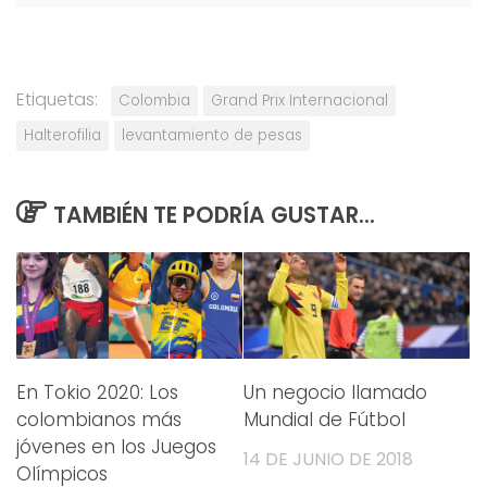
Etiquetas:
Colombia
Grand Prix Internacional
Halterofilia
levantamiento de pesas
TAMBIÉN TE PODRÍA GUSTAR...
En Tokio 2020: Los
Un negocio llamado
colombianos más
Mundial de Fútbol
jóvenes en los Juegos
14 DE JUNIO DE 2018
Olímpicos