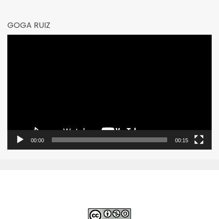
GOGA RUIZ
Reproductor
de
vídeo
00:00
00:15