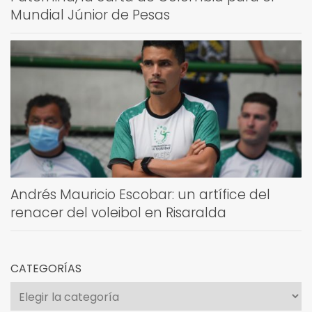
Mundial Júnior de Pesas
Andrés Mauricio Escobar: un artífice del
renacer del voleibol en Risaralda
CATEGORÍAS
Categorías