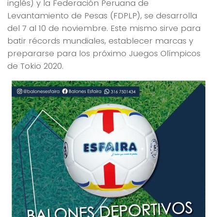
inglés) y la Federación Peruana de
Levantamiento de Pesas (FDPLP), se desarrolla
del 7 al 10 de noviembre. Este mismo sirve para
batir récords mundiales, establecer marcas y
prepararse para los próximo Juegos Olímpicos
de Tokio 2020.