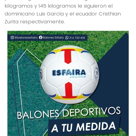
kilogramos y 145 kilogramos le siguieron el
dominicano Luis García y el ecuador Cristhian
Zurita respectivamente.