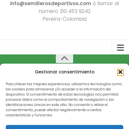
info@semillerosdeportivos.com
ó llamar al
número 310 453 9242
Pereira-Colombia
Gestionar consentimiento
Todos los derechos reservados 2022.
Funciona con
- Diseñado con el
Tema Hueman
Para ofrecer las mejores experiencias, utilizamos tecnologías como
las cookies para almacenar y/o acceder a la información del
dispositivo. El consentimiento de estas tecnologías nos permitirá
procesar datos como el comportamiento de navegación o las
identificaciones únicas en este sitio. No consentir o retirar el
consentimiento, puede afectar negativamente a ciertas
características y funciones.