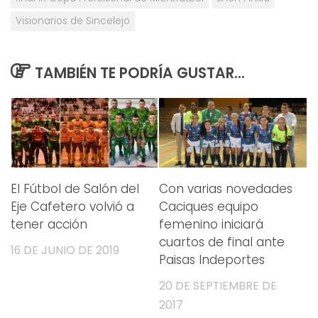
Visionarios de Sincelejo
TAMBIÉN TE PODRÍA GUSTAR...
El Fútbol de Salón del
Con varias novedades
Eje Cafetero volvió a
Caciques equipo
tener acción
femenino iniciará
cuartos de final ante
16 DE JUNIO DE 2019
Paisas Indeportes
20 DE SEPTIEMBRE DE
2017