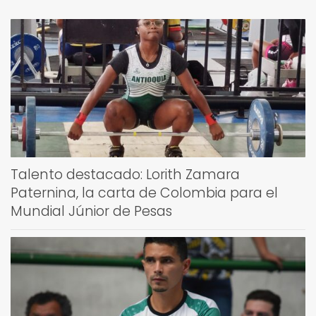
Talento destacado: Lorith Zamara
Paternina, la carta de Colombia para el
Mundial Júnior de Pesas