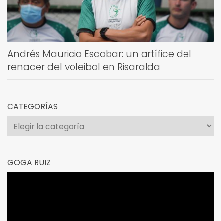
Andrés Mauricio Escobar: un artífice del
renacer del voleibol en Risaralda
CATEGORÍAS
Categorías
GOGA RUIZ
Reproductor
de
vídeo