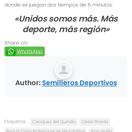
donde se juegan dos tiempos de 5 minutos.
«Unidos somos más. Más
deporte, más región»
Share on:
WhatsApp
Author:
Semilleros Deportivos
Etiquetas:
Caciques del Quindío
César Pineda
final IX Copa Profeisonal de Microfútbol
Jhon Pinilla