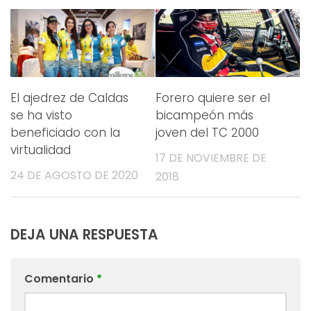
El ajedrez de Caldas
Forero quiere ser el
se ha visto
bicampeón más
beneficiado con la
joven del TC 2000
virtualidad
17 DE NOVIEMBRE DE
24 DE AGOSTO DE 2020
2018
DEJA UNA RESPUESTA
Comentario
*