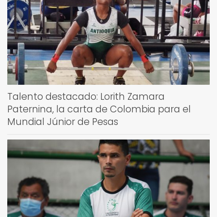
Talento destacado: Lorith Zamara
Paternina, la carta de Colombia para el
Mundial Júnior de Pesas