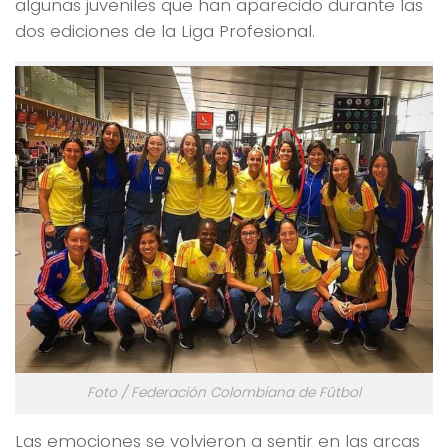
algunas juveniles que han aparecido durante las
dos ediciones de la Liga Profesional.
Foto / Federación Colombiana de Fútbol
Las emociones se volvieron a sentir en las arcas