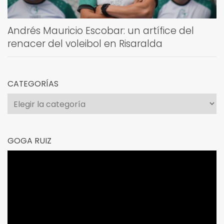
Andrés Mauricio Escobar: un artífice del
renacer del voleibol en Risaralda
CATEGORÍAS
Categorías
GOGA RUIZ
Reproductor
de
vídeo