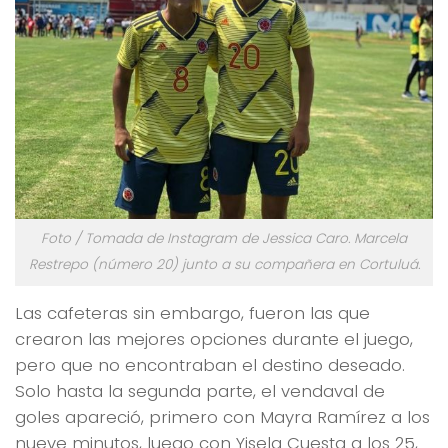
Foto / Tomada de Instagram de Jessica Caro. Marcela
Restrepo (número 20) junto a su compañera en Cortuluá.
Las cafeteras sin embargo, fueron las que
crearon las mejores opciones durante el juego,
pero que no encontraban el destino deseado.
Solo hasta la segunda parte, el vendaval de
goles apareció, primero con Mayra Ramírez a los
nueve minutos, luego con Yisela Cuesta a los 25,