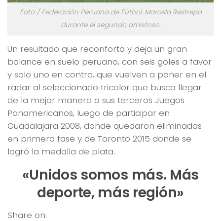
Foto / Federación Peruana de Fútbol. Marcela Restrepo
durante el segundo amistoso.
Un resultado que reconforta y deja un gran
balance en suelo peruano, con seis goles a favor
y solo uno en contra, que vuelven a poner en el
radar al seleccionado tricolor que busca llegar
de la mejor manera a sus terceros Juegos
Panamericanos, luego de participar en
Guadalajara 2008, donde quedaron eliminadas
en primera fase y de Toronto 2015 donde se
logró la medalla de plata.
«Unidos somos más. Más
deporte, más región»
Share on: