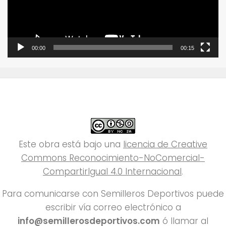
00:00
00:15
Este obra está bajo una
licencia de Creative
Commons Reconocimiento-NoComercial-
CompartirIgual 4.0 Internacional
.
Para comunicarse con Semilleros Deportivos puede
escribir vía correo electrónico a
info@semillerosdeportivos.com
ó llamar al