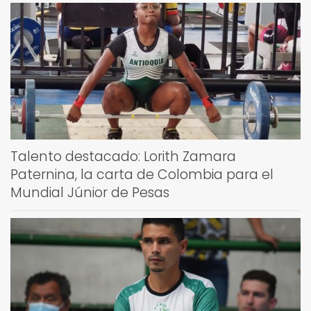
Talento destacado: Lorith Zamara
Paternina, la carta de Colombia para el
Mundial Júnior de Pesas