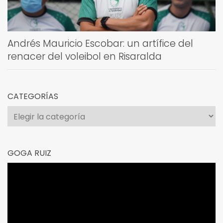
Andrés Mauricio Escobar: un artífice del
renacer del voleibol en Risaralda
CATEGORÍAS
Categorías
GOGA RUIZ
Reproductor
de
vídeo