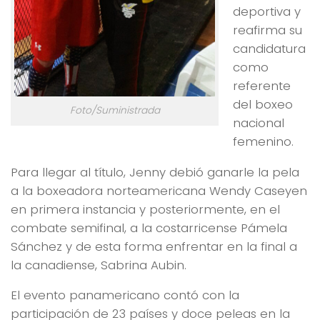
deportiva y
reafirma su
candidatura
como
referente
del boxeo
Foto/Suministrada
nacional
femenino.
Para llegar al título, Jenny debió ganarle la pela
a la boxeadora norteamericana Wendy Caseyen
en primera instancia y posteriormente, en el
combate semifinal, a la costarricense Pámela
Sánchez y de esta forma enfrentar en la final a
la canadiense, Sabrina Aubin.
El evento panamericano contó con la
participación de 23 países y doce peleas en la