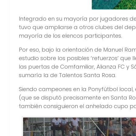
Integrado en su mayoría por jugadores de 
tuvo que ampliarse a otros clubes del dep
mayoría de los elencos participantes.
Por eso, bajo la orientación de Manuel Ram
estudio sobre los posibles ‘refuerzos’ que 
las puertas de Comfamiliar, Alianza FC y S
sumaría la de Talentos Santa Rosa.
Siendo campeones en la Ponyfútbol local, 
(que se disputó precisamente en Santa Rosa
también consiguieron el anhelado cupo p