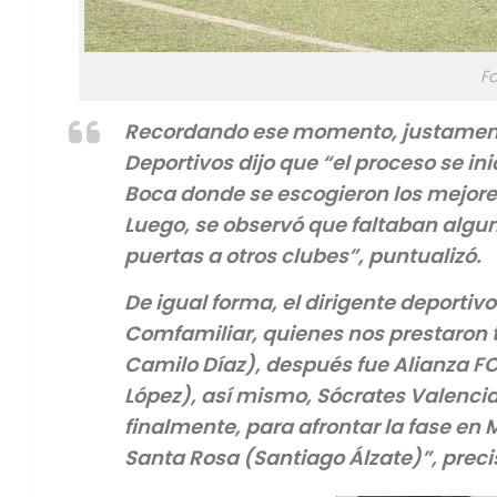
Fo
Recordando ese momento, justament
Deportivos dijo que “el proceso se in
Boca donde se escogieron los mejore
Luego, se observó que faltaban algu
puertas a otros clubes”, puntualizó.
De igual forma, el dirigente deportiv
Comfamiliar, quienes nos prestaron 
Camilo Díaz), después fue Alianza FC
López), así mismo, Sócrates Valenci
finalmente, para afrontar la fase en
Santa Rosa (Santiago Álzate)”, preci