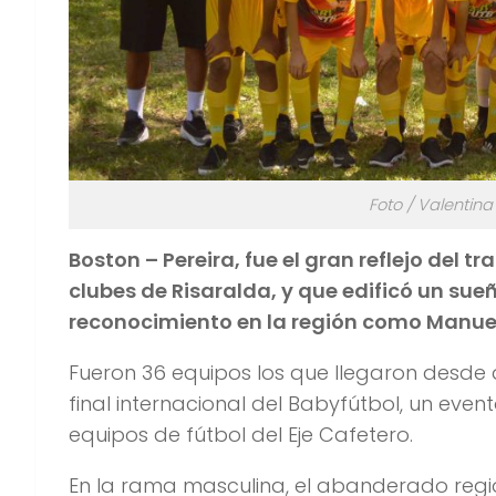
Foto / Valentina
Boston – Pereira, fue el gran reflejo del
clubes de Risaralda, y que edificó un su
reconocimiento en la región como Manuel
Fueron 36 equipos los que llegaron desde 
final internacional del Babyfútbol, un eve
equipos de fútbol del Eje Cafetero.
En la rama masculina, el abanderado regio