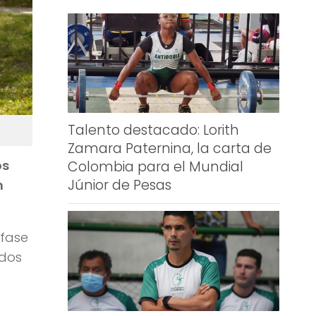
Talento destacado: Lorith
Zamara Paternina, la carta de
os
Colombia para el Mundial
Júnior de Pesas
n
 fase
 dos