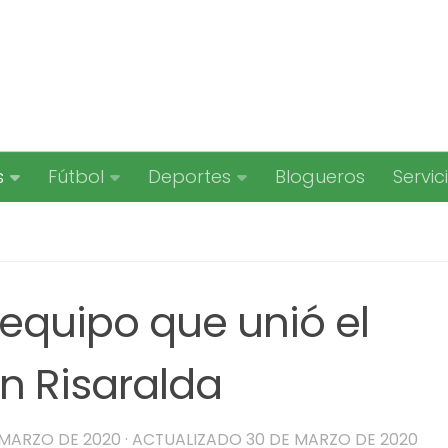
s
Fútbol
Deportes
Blogueros
Servic
l equipo que unió el
n Risaralda
 MARZO DE 2020
· ACTUALIZADO
30 DE MARZO DE 2020