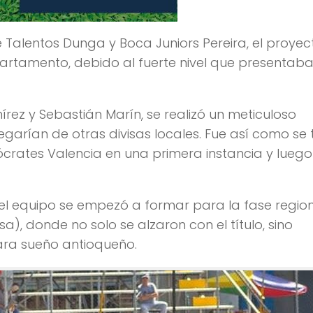
Talentos Dunga y Boca Juniors Pereira, el proyec
artamento, debido al fuerte nivel que presentaba
írez y Sebastián Marín, se realizó un meticuloso
llegarían de otras divisas locales. Fue así como se
ócrates Valencia en una primera instancia y luego
el equipo se empezó a formar para la fase regio
), donde no solo se alzaron con el título, sino
ara sueño antioqueño.