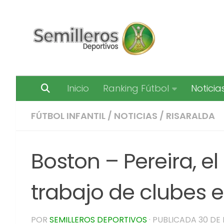
Saltar al contenido
Inicio
Ranking Fútbol
Noticia
FÚTBOL INFANTIL
/
NOTICIAS
/
RISARALDA
Boston – Pereira, e
trabajo de clubes e
POR
SEMILLEROS DEPORTIVOS
· PUBLICADA
30 DE