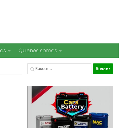
ios
Quienes somos
Buscar: