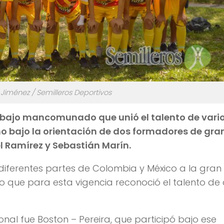
 Jiménez / Semilleros Deportivos
 trabajo mancomunado que unió el talento de vari
eño bajo la orientación de dos formadores de gra
 Ramírez y Sebastián Marín.
diferentes partes de Colombia y México a la gran
nto que para esta vigencia reconoció el talento de
nal fue Boston – Pereira, que participó bajo ese