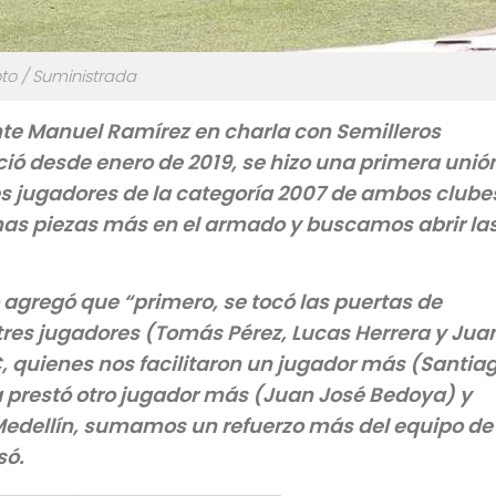
to / Suministrada
e Manuel Ramírez en charla con Semilleros
ició desde enero de 2019, se hizo una primera unió
s jugadores de la categoría 2007 de ambos clube
nas piezas más en el armado y buscamos abrir la
o agregó que “primero, se tocó las puertas de
tres jugadores (Tomás Pérez, Lucas Herrera y Jua
, quienes nos facilitaron un jugador más (Santia
a prestó otro jugador más (Juan José Bedoya) y
 Medellín, sumamos un refuerzo más del equipo de
só.