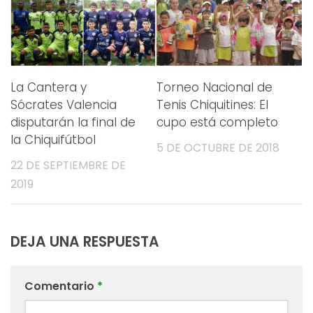
La Cantera y
Torneo Nacional de
Sócrates Valencia
Tenis Chiquitines: El
disputarán la final de
cupo está completo
la Chiquifútbol
5 DE OCTUBRE DE 2018
22 DE SEPTIEMBRE DE
2019
DEJA UNA RESPUESTA
Comentario
*