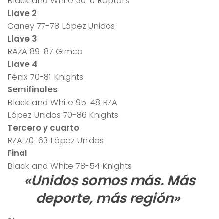
Black and White 30-0 Raptors
Llave 2
Caney 77-78 López Unidos
Llave 3
RAZA 89-87 Gimco
Llave 4
Fénix 70-81 Knights
Semifinales
Black and White 95-48 RZA
López Unidos 70-86 Knights
Tercero y cuarto
RZA 70-63 López Unidos
Final
Black and White 78-54 Knights
«Unidos somos más. Más
deporte, más región»