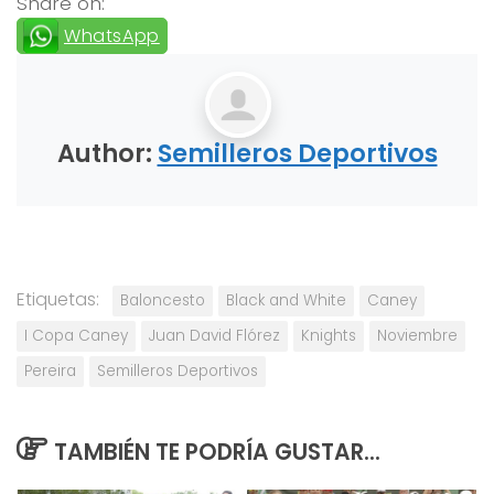
Share on:
WhatsApp
Author:
Semilleros Deportivos
Etiquetas:
Baloncesto
Black and White
Caney
I Copa Caney
Juan David Flórez
Knights
Noviembre
Pereira
Semilleros Deportivos
TAMBIÉN TE PODRÍA GUSTAR...