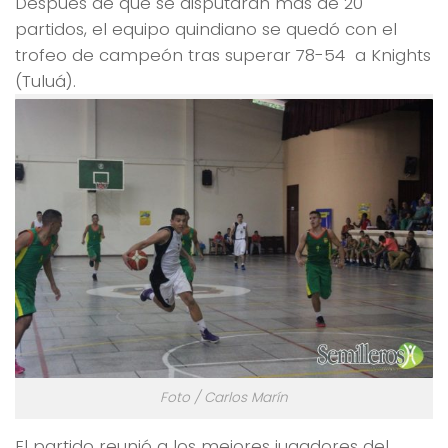
Después de que se disputaran más de 20
partidos, el equipo quindiano se quedó con el
trofeo de campeón tras superar 78-54 a Knights
(Tuluá).
Foto / Carlos Marín
El partido reunió a los mejores jugadores del