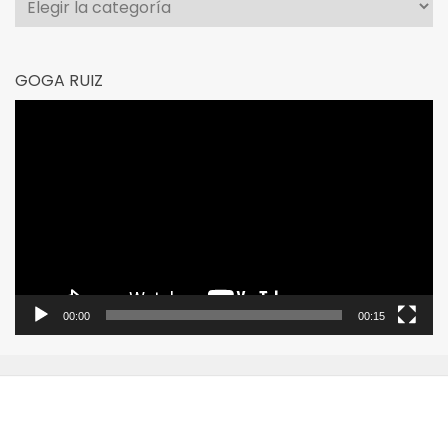
GOGA RUIZ
Reproductor
de
vídeo
00:00
00:15