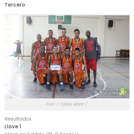
Tercero
Foto / Carlos Marín /
Resultados
Llave 1