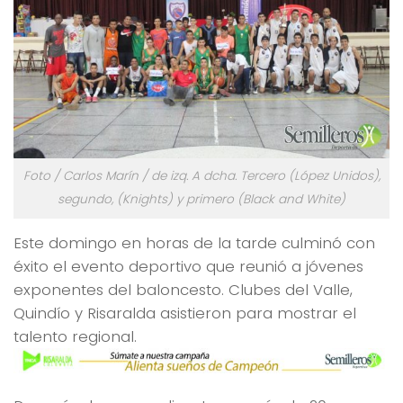
Foto / Carlos Marín / de izq. A dcha. Tercero (López Unidos),
segundo, (Knights) y primero (Black and White)
Este domingo en horas de la tarde culminó con
éxito el evento deportivo que reunió a jóvenes
exponentes del baloncesto. Clubes del Valle,
Quindío y Risaralda asistieron para mostrar el
talento regional.