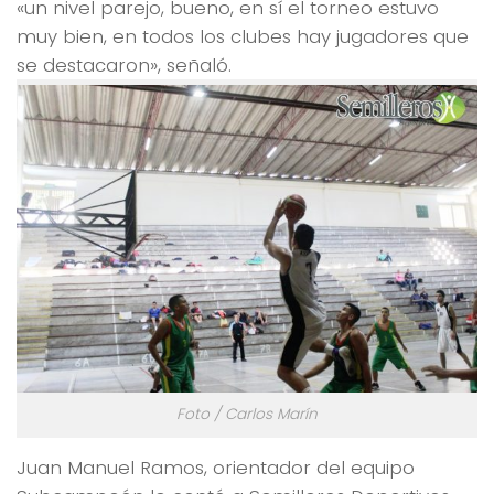
«un nivel parejo, bueno, en sí el torneo estuvo
muy bien, en todos los clubes hay jugadores que
se destacaron», señaló.
Foto / Carlos Marín
Juan Manuel Ramos, orientador del equipo