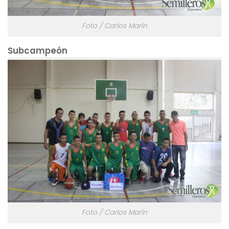
Foto / Carlos Marín
Subcampeón
Foto / Carlos Marín