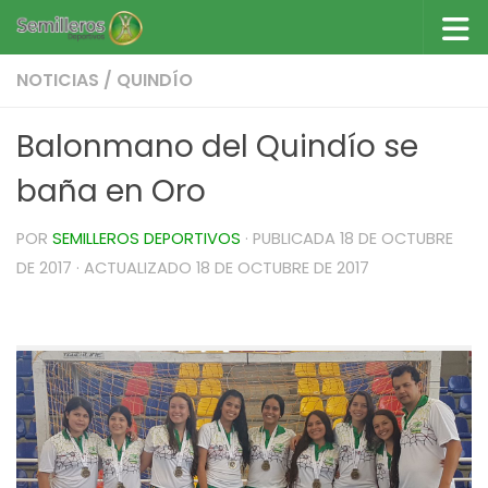
Saltar al contenido
NOTICIAS
/
QUINDÍO
Balonmano del Quindío se
baña en Oro
POR
SEMILLEROS DEPORTIVOS
· PUBLICADA
18 DE OCTUBRE
DE 2017
· ACTUALIZADO
18 DE OCTUBRE DE 2017
Balonmano del Quindío se baña en Oro