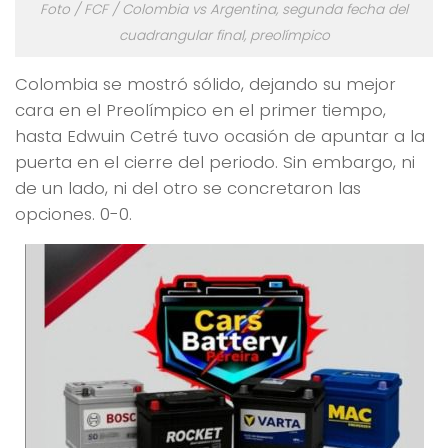
Foto / FCF / Colombia vs Argentina, segunda fecha del
cuadrangular final, preolímpico
Colombia se mostró sólido, dejando su mejor
cara en el Preolímpico en el primer tiempo,
hasta Edwuin Cetré tuvo ocasión de apuntar a la
puerta en el cierre del periodo. Sin embargo, ni
de un lado, ni del otro se concretaron las
opciones. 0-0.