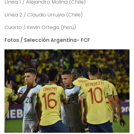
Línea 1 / Alejandro Molina (Chile)
Línea 2 / Claudio Urruyia (Chile)
Cuarto / Kevin Ortega (Perú)
Fotos / Selección Argentina- FCF