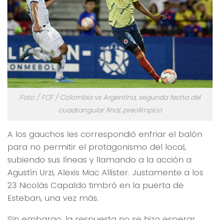
Foto / FCF / Colombia vs Argentina, segunda fecha del
cuadrangular final, preolímpico
A los gauchos les correspondió enfriar el balón
para no permitir el protagonismo del local,
subiendo sus líneas y llamando a la acción a
Agustín Urzi, Alexis Mac Allister. Justamente a los
23 Nicolás Capaldo timbró en la puerta de
Esteban, una vez más.
Sin embargo, la respuesta no se hizo esperar,