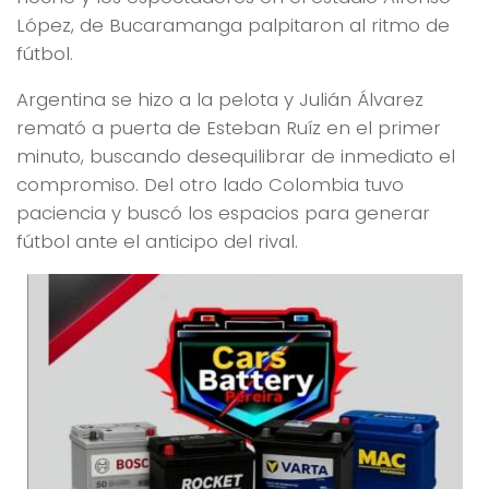
López, de Bucaramanga palpitaron al ritmo de
fútbol.
Argentina se hizo a la pelota y Julián Álvarez
remató a puerta de Esteban Ruíz en el primer
minuto, buscando desequilibrar de inmediato el
compromiso. Del otro lado Colombia tuvo
paciencia y buscó los espacios para generar
fútbol ante el anticipo del rival.