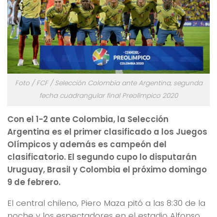
Foto / FCF / Selección Colombia ante Argentina, segunda
fecha cuadrangular final Preolímpico 2020
Con el 1-2 ante Colombia, la Selección
Argentina es el primer clasificado a los Juegos
Olímpicos y además es campeón del
clasificatorio. El segundo cupo lo disputarán
Uruguay, Brasil y Colombia el próximo domingo
9 de febrero.
El central chileno, Piero Maza pitó a las 8:30 de la
noche y los espectadores en el estadio Alfonso