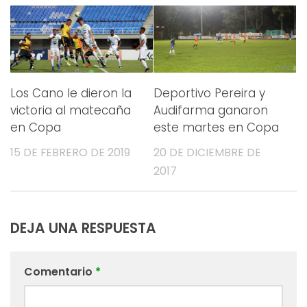
Los Cano le dieron la
Deportivo Pereira y
victoria al matecaña
Audifarma ganaron
en Copa
este martes en Copa
15 DE FEBRERO DE 2019
20 DE DICIEMBRE DE
2017
DEJA UNA RESPUESTA
Comentario
*