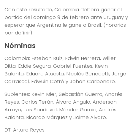
Con este resultado, Colombia deberá ganar el
partido del domingo 9 de febrero ante Uruguay y
esperar que Argentina le gane a Brasil. (horarios
por definir)
Nóminas
Colombia: Esteban Ruíz, Edwin Herrera, Willer
Ditta, Eddie Segura, Gabriel Fuentes, Kevin
Balanta, Eduard Atuesta, Nicolás Benedetti, Jorge
Carrascal, Edwuin Cetré y Johan Carbonero.
Suplentes: Kevin Mier, Sebastián Guerra, Andrés
Reyes, Carlos Terán, Álvaro Angulo, Anderson
Arroyo, Luis Sandoval, Ménder García, Andrés
Balanta, Ricardo Márquez y Jaime Alvaro.
DT: Arturo Reyes