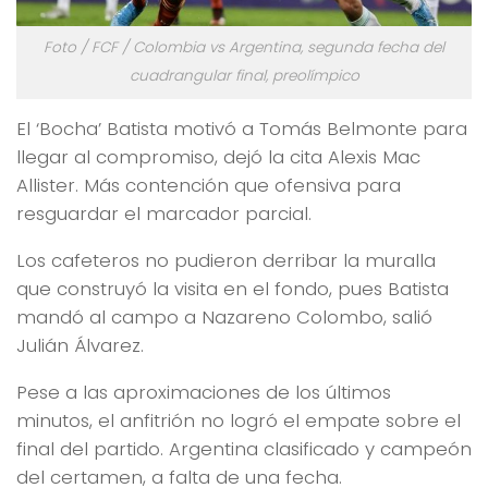
Foto / FCF / Colombia vs Argentina, segunda fecha del
cuadrangular final, preolímpico
El ‘Bocha’ Batista motivó a Tomás Belmonte para
llegar al compromiso, dejó la cita Alexis Mac
Allister. Más contención que ofensiva para
resguardar el marcador parcial.
Los cafeteros no pudieron derribar la muralla
que construyó la visita en el fondo, pues Batista
mandó al campo a Nazareno Colombo, salió
Julián Álvarez.
Pese a las aproximaciones de los últimos
minutos, el anfitrión no logró el empate sobre el
final del partido. Argentina clasificado y campeón
del certamen, a falta de una fecha.