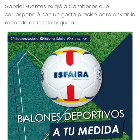
Gabriel Fuentes exigió a Cambeses que
correspondió con un gesto preciso para enviar la
redonda al tiro de esquina.