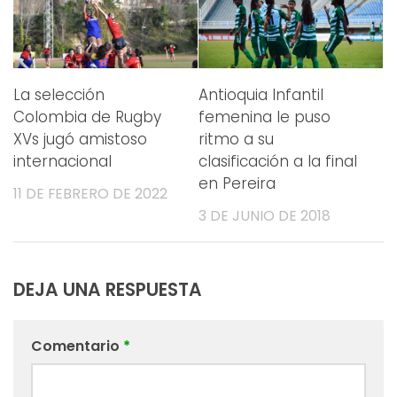
La selección
Antioquia Infantil
Colombia de Rugby
femenina le puso
XVs jugó amistoso
ritmo a su
internacional
clasificación a la final
en Pereira
11 DE FEBRERO DE 2022
3 DE JUNIO DE 2018
DEJA UNA RESPUESTA
Comentario
*