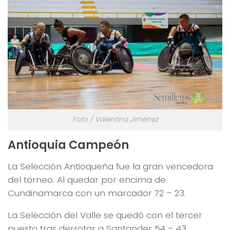
Foto / Valentina Jiménez
Antioquia Campeón
La Selección Antioqueña fue la gran vencedora
del torneo. Al quedar por encima de
Cundinamarca con un marcador 72 – 23.
La Selección del Valle se quedó con el tercer
puesto tras derrotar a Santander 54 – 43.