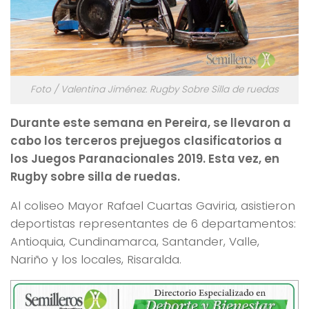
Foto / Valentina Jiménez. Rugby Sobre Silla de ruedas
Durante este semana en Pereira, se llevaron a
cabo los terceros prejuegos clasificatorios a
los Juegos Paranacionales 2019. Esta vez, en
Rugby sobre silla de ruedas.
Al coliseo Mayor Rafael Cuartas Gaviria, asistieron
deportistas representantes de 6 departamentos:
Antioquia, Cundinamarca, Santander, Valle,
Nariño y los locales, Risaralda.