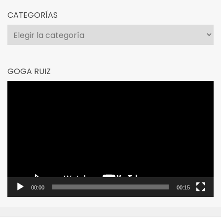
CATEGORÍAS
Categorías
GOGA RUIZ
Reproductor
de
vídeo
00:00
00:15