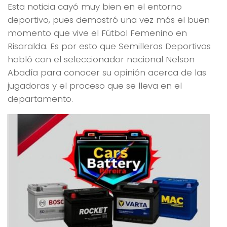
Esta noticia cayó muy bien en el entorno
deportivo, pues demostró una vez más el buen
momento que vive el Fútbol Femenino en
Risaralda. Es por esto que Semilleros Deportivos
habló con el seleccionador nacional Nelson
Abadía para conocer su opinión acerca de las
jugadoras y el proceso que se lleva en el
departamento.