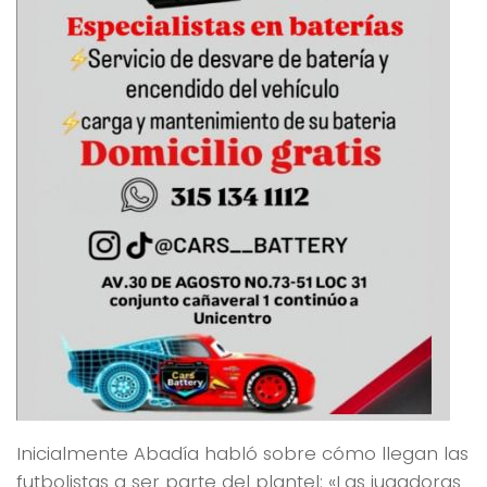
Inicialmente Abadía habló sobre cómo llegan las
futbolistas a ser parte del plantel: «Las jugadoras