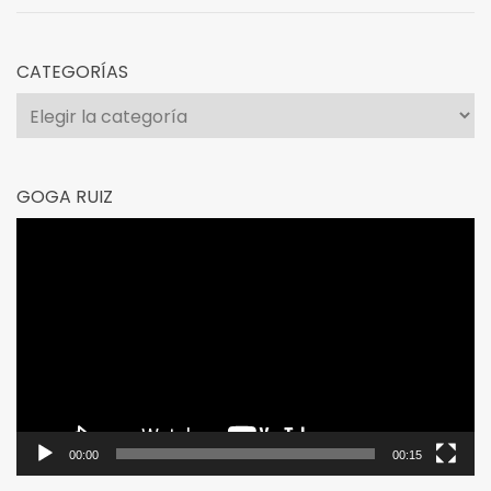
CATEGORÍAS
Categorías
GOGA RUIZ
Reproductor
de
vídeo
00:00
00:15