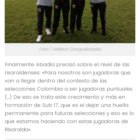
Foto / Atlético Dosquebradas
Finalmente Abadía precisó sobre el nivel de las
risaraldenses: «Para nosotros son jugadoras que
van a llegar dentro del contexto de las
selecciones Colombia a ser jugadoras puntuales
(…) De eso se trata este crecimiento y más en
formación de Sub 17, que es el dejar una huella
permanente para futuras selecciones y eso es lo
que estamos haciendo con estas jugadoras de
Risaralda».