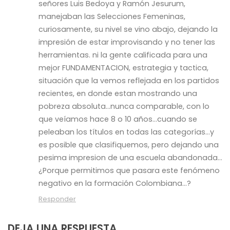
señores Luis Bedoya y Ramón Jesurum,
manejaban las Selecciones Femeninas,
curiosamente, su nivel se vino abajo, dejando la
impresión de estar improvisando y no tener las
herramientas. ni la gente calificada para una
mejor FUNDAMENTACION, estrategia y tactica,
situación que la vemos reflejada en los partidos
recientes, en donde estan mostrando una
pobreza absoluta…nunca comparable, con lo
que veíamos hace 8 o 10 años…cuando se
peleaban los títulos en todas las categorías…y
es posible que clasifiquemos, pero dejando una
pesima impresion de una escuela abandonada…
¿Porque permitimos que pasara este fenómeno
negativo en la formación Colombiana…?
Responder
DEJA UNA RESPUESTA