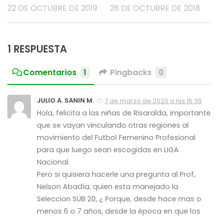
22 DE OCTUBRE DE 2019
26 DE OCTUBRE DE 2018
1 RESPUESTA
Comentarios
1
Pingbacks
0
JULIO A. SANIN M.
7 de marzo de 2020 a las 15:39
Hola, felicita a las niñas de Risaralda, importante
que se vayan vinculando otras regiones al
movimiento del Futbol Femenino Profesional
para que luego sean escogidas en LIGA
Nacional.
Pero si quisiera hacerle una pregunta al Prof,
Nelson Abadía, quien esta manejado la
Seleccion SUB 20, ¿ Porque, desde hace mas o
menos 6 o 7 años, desde la época en que los