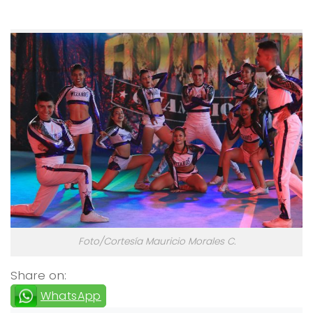
Foto/Cortesía Mauricio Morales C.
Share on:
WhatsApp