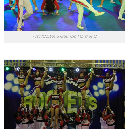
Foto/Cortesía Mauricio Morales C.