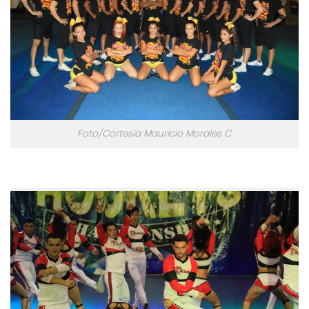
Foto/Cortesía Mauricio Morales C.