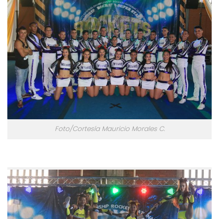
Foto/Cortesía Mauricio Morales C.