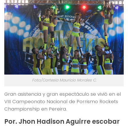
Foto/Cortesía Mauricio Morales C.
Gran asistencia y gran espectáculo se vivió en el
VIII Campeonato Nacional de Porrismo Rockets
Championship en Pereira.
Por. Jhon Hadison Aguirre escobar