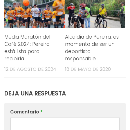
Media Maratón del
Alcaldía de Pereira: es
Café 2024: Pereira
momento de ser un
está lista para
deportista
recibirla
responsable
12 DE AGOSTO DE 2024
18 DE MAYO DE 2020
DEJA UNA RESPUESTA
Comentario
*