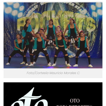
Foto/Cortesía Mauricio Morales C.