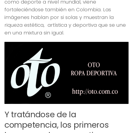
como deporte a nivel mundial, viene
fortaleciéndose también en Colombia. Las
imágenes hablan por si solas y muestran la
riqueza estética, artística y deportiva que se une
en una mixtura sin igual.
Y tratándose de la
competencia, los primeros