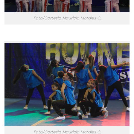
Foto/Cortesía Mauricio Morales C.
Foto/Cortesía Mauricio Morales C.