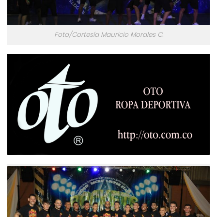
Foto/Cortesía Mauricio Morales C.