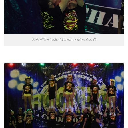
Foto/Cortesía Mauricio Morales C.