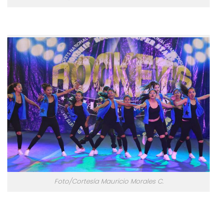
Foto/Cortesía Mauricio Morales C.