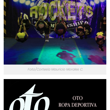
Foto/Cortesía Mauricio Morales C.