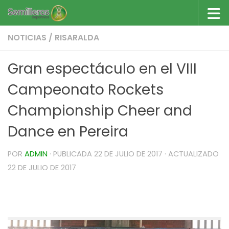
Saltar al contenido
NOTICIAS
/
RISARALDA
Gran espectáculo en el VIII
Campeonato Rockets
Championship Cheer and
Dance en Pereira
POR
ADMIN
· PUBLICADA
22 DE JULIO DE 2017
· ACTUALIZADO
22 DE JULIO DE 2017
Gran espectáculo en el VIII Rockets
Championship Cheerleader Dances en Pereira