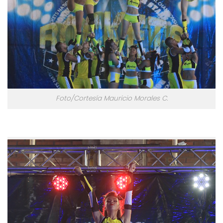
Foto/Cortesía Mauricio Morales C.