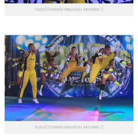
Foto/Cortesía Mauricio Morales C.
Foto/Cortesía Mauricio Morales C.