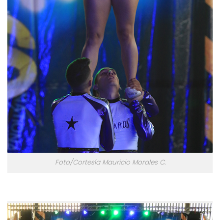
Foto/Cortesía Mauricio Morales C.