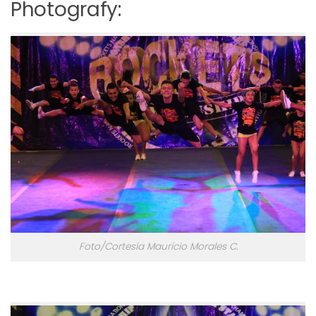
Photografy:
Foto/Cortesía Mauricio Morales C.