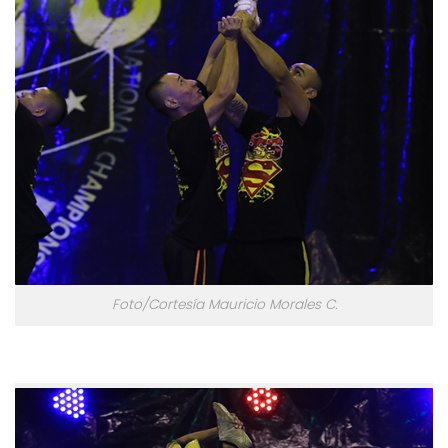
Foto/Cortesía Mauricio Morales C.