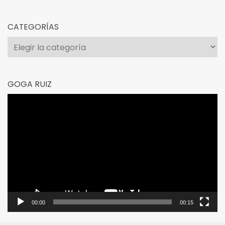
CATEGORÍAS
Categorías
GOGA RUIZ
Reproductor
de
vídeo
00:00
00:15