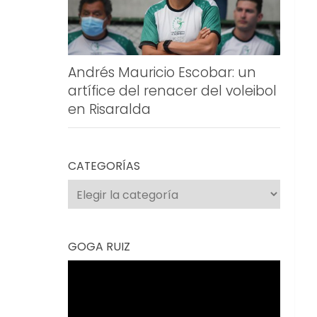
Andrés Mauricio Escobar: un
artífice del renacer del voleibol
en Risaralda
CATEGORÍAS
Categorías
GOGA RUIZ
Reproductor
de
vídeo