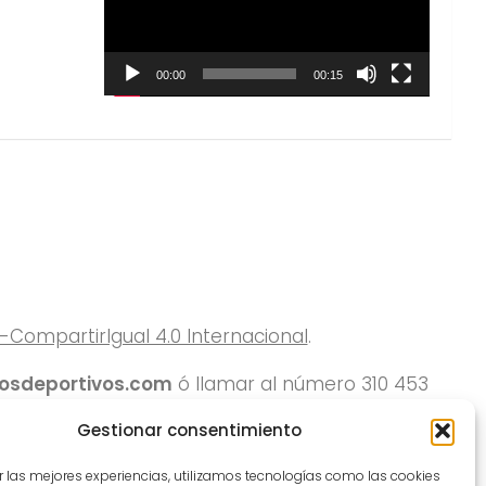
00:00
00:15
ompartirIgual 4.0 Internacional
.
rosdeportivos.com
ó llamar al número 310 453
Gestionar consentimiento
r las mejores experiencias, utilizamos tecnologías como las cookies