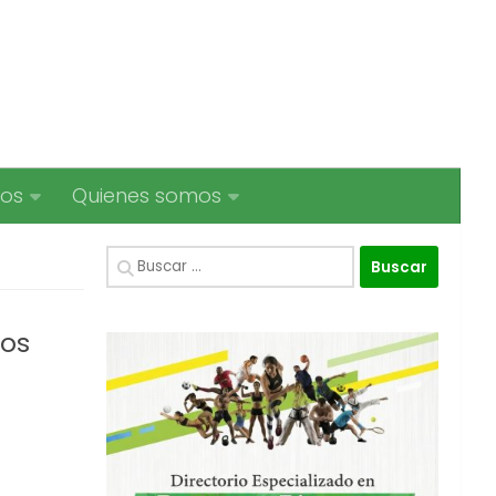
ios
Quienes somos
Buscar:
dos