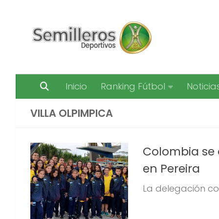
Saltar al contenido
Inicio
Ranking Fútbol
Noticia
VILLA OLPIMPICA
Colombia se 
en Pereira
La delegación col