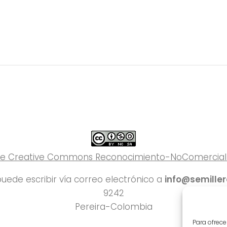
 de Creative Commons Reconocimiento-NoComercial-C
uede escribir vía correo electrónico a
info@semille
9242
Pereira-Colombia
Para ofrece