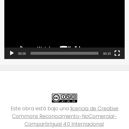
de
vídeo
00:00
00:15
Este obra está bajo una
licencia de Creative
Commons Reconocimiento-NoComercial-
CompartirIgual 4.0 Internacional
.