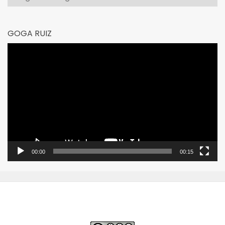
GOGA RUIZ
Reproductor
de
vídeo
00:00
00:15