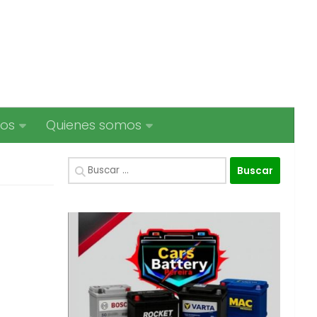
ios
Quienes somos
Buscar: