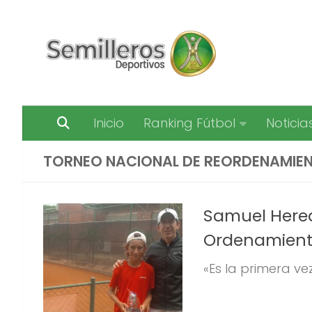
Saltar al contenido
Inicio
Ranking Fútbol
Noticia
TORNEO NACIONAL DE REORDENAMIE
Samuel Hered
Ordenamiento
«Es la primera v