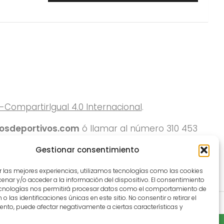
ompartirIgual 4.0 Internacional
.
rosdeportivos.com
ó llamar al número 310 453
Gestionar consentimiento
r las mejores experiencias, utilizamos tecnologías como las cookies
nar y/o acceder a la información del dispositivo. El consentimiento
ecnologías nos permitirá procesar datos como el comportamiento de
o las identificaciones únicas en este sitio. No consentir o retirar el
nto, puede afectar negativamente a ciertas características y