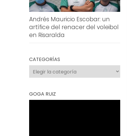
Andrés Mauricio Escobar: un
artífice del renacer del voleibol
en Risaralda
CATEGORÍAS
Categorías
GOGA RUIZ
Reproductor
de
vídeo