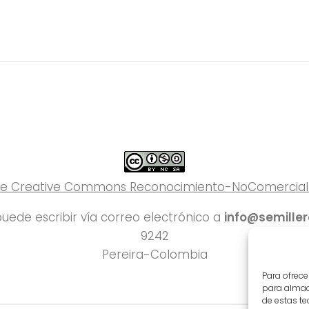
 de Creative Commons Reconocimiento-NoComercial-C
uede escribir vía correo electrónico a
info@semille
9242
Pereira-Colombia
Para ofrece
para almace
de estas t