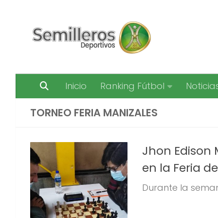
Saltar al contenido
Inicio
Ranking Fútbol
Noticia
TORNEO FERIA MANIZALES
Jhon Edison 
en la Feria d
Durante la semana