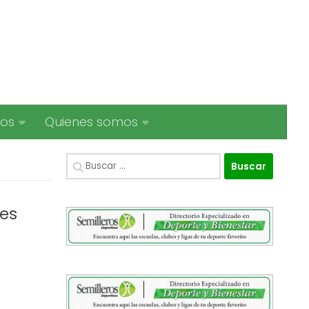
ios
Quienes somos
Buscar:
les