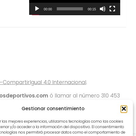
00:00
00:15
ompartirIgual 4.0 Internacional
.
rosdeportivos.com
ó llamar al número 310 453
Gestionar consentimiento
r las mejores experiencias, utilizamos tecnologías como las cookies
nar y/o acceder a la información del dispositivo. El consentimiento
ecnologías nos permitirá procesar datos como el comportamiento de