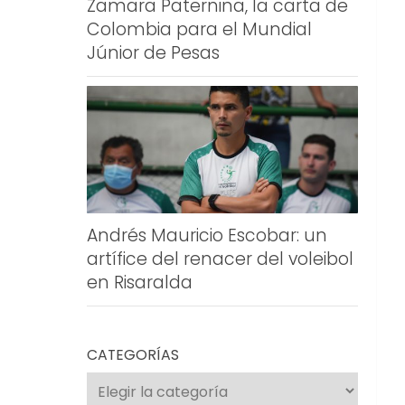
Zamara Paternina, la carta de
Colombia para el Mundial
Júnior de Pesas
Andrés Mauricio Escobar: un
artífice del renacer del voleibol
en Risaralda
CATEGORÍAS
Categorías