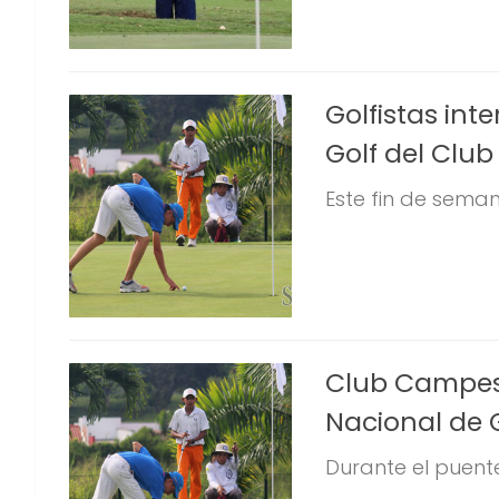
Golfistas int
Golf del Clu
Este fin de seman
Club Campestr
Nacional de G
Durante el puente 