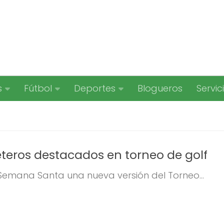
s
Fútbol
Deportes
Blogueros
Servic
eteros destacados en torneo de golf
 Semana Santa una nueva versión del Torneo...