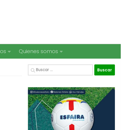
ios
Quienes somos
Buscar: