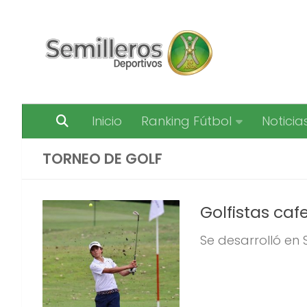
Saltar al contenido
Inicio
Ranking Fútbol
Noticia
TORNEO DE GOLF
Golfistas caf
Se desarrolló en