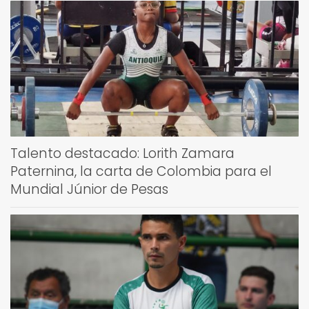
Talento destacado: Lorith Zamara
Paternina, la carta de Colombia para el
Mundial Júnior de Pesas