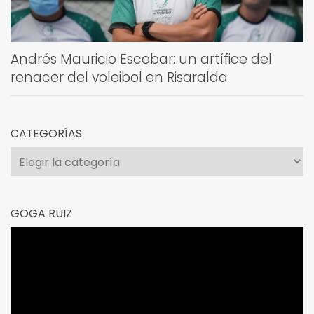
Andrés Mauricio Escobar: un artífice del
renacer del voleibol en Risaralda
CATEGORÍAS
Categorías
GOGA RUIZ
Reproductor
de
vídeo