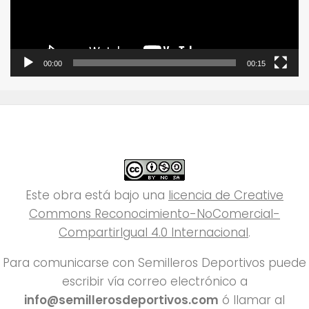
00:00
00:15
Este obra está bajo una
licencia de Creative
Commons Reconocimiento-NoComercial-
CompartirIgual 4.0 Internacional
.
Para comunicarse con Semilleros Deportivos puede
escribir vía correo electrónico a
info@semillerosdeportivos.com
ó llamar al