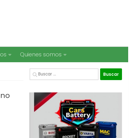
ios
Quienes somos
Buscar:
ano