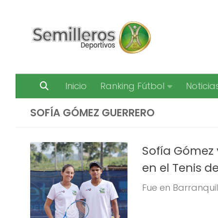
Saltar al contenido
Inicio
Ranking Fútbol
Noticia
SOFÍA GÓMEZ GUERRERO
Sofía Gómez 
en el Tenis 
Fue en Barranqui