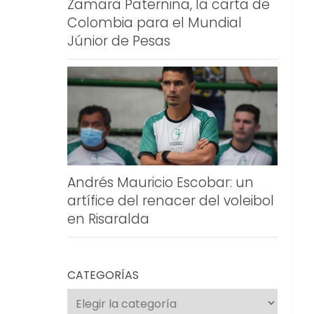
Zamara Paternina, la carta de
Colombia para el Mundial
Júnior de Pesas
Andrés Mauricio Escobar: un
artífice del renacer del voleibol
en Risaralda
CATEGORÍAS
Categorías