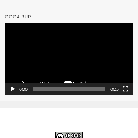
GOGA RUIZ
Reproductor
de
vídeo
00:00
00:15