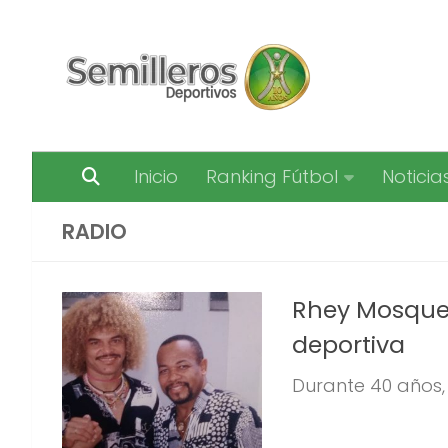
Saltar al contenido
Inicio
Ranking Fútbol
Noticia
RADIO
Rhey Mosquera
deportiva
Durante 40 años,