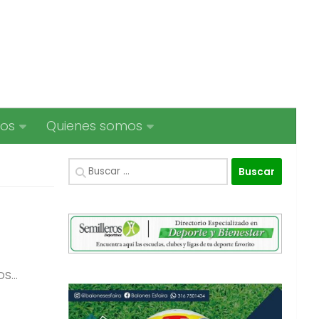
ios
Quienes somos
Buscar:
...