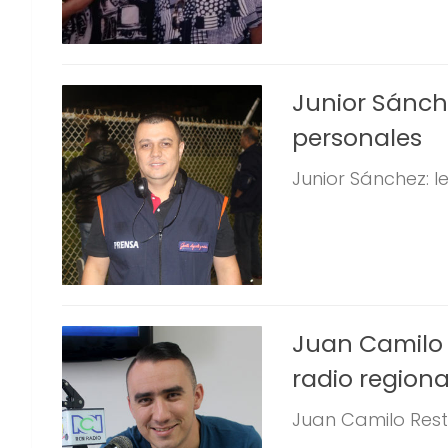
Junior Sánch
personales
Junior Sánchez: 
Juan Camilo R
radio regiona
Juan Camilo Restr