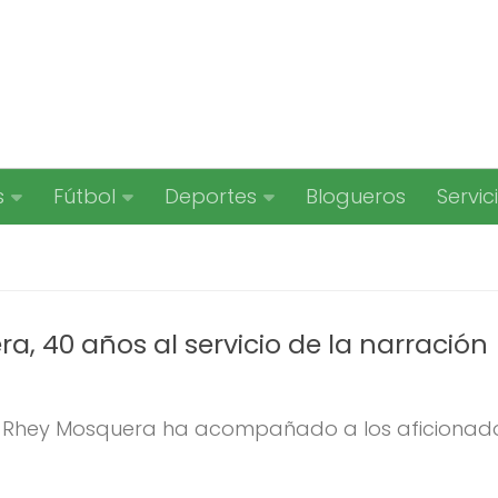
s
Fútbol
Deportes
Blogueros
Servic
, 40 años al servicio de la narración
 Rhey Mosquera ha acompañado a los aficionados