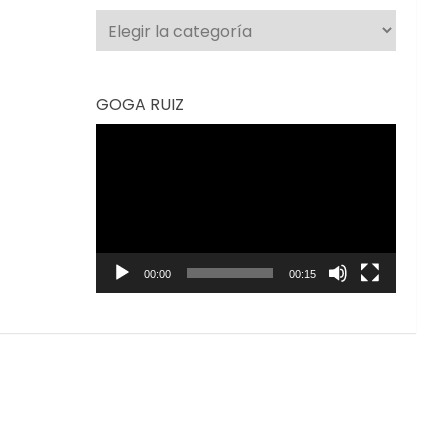
Categorías
GOGA RUIZ
Reproductor
de
vídeo
00:00
00:15