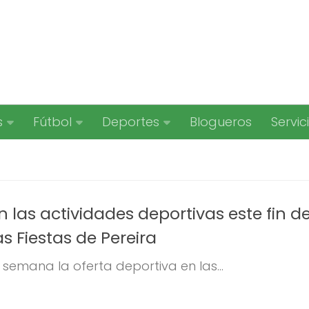
s
Fútbol
Deportes
Blogueros
Servic
las actividades deportivas este fin d
 Fiestas de Pereira
 semana la oferta deportiva en las...