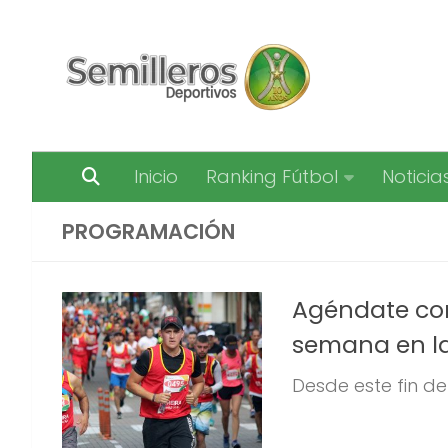
Saltar al contenido
Inicio
Ranking Fútbol
Noticia
PROGRAMACIÓN
Agéndate con 
semana en las
Desde este fin de