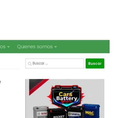
ios
Quienes somos
Buscar:
e