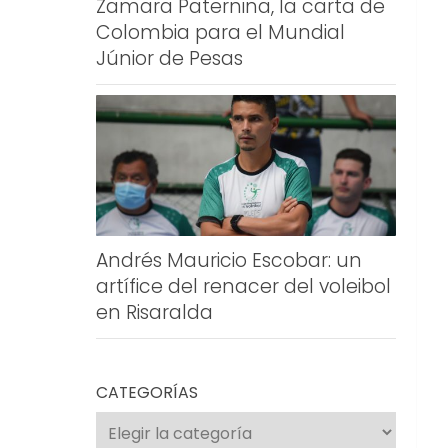
Zamara Paternina, la carta de
Colombia para el Mundial
Júnior de Pesas
Andrés Mauricio Escobar: un
artífice del renacer del voleibol
en Risaralda
CATEGORÍAS
Categorías