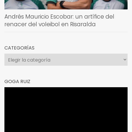
Andrés Mauricio Escobar: un artífice del
renacer del voleibol en Risaralda
CATEGORÍAS
Categorías
GOGA RUIZ
Reproductor
de
vídeo