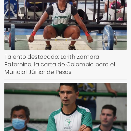
Talento destacado: Lorith Zamara
Paternina, la carta de Colombia para el
Mundial Júnior de Pesas