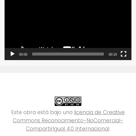
de
vídeo
00:00
00:15
Este obra está bajo una
licencia de Creative
Commons Reconocimiento-NoComercial-
CompartirIgual 4.0 Internacional
.