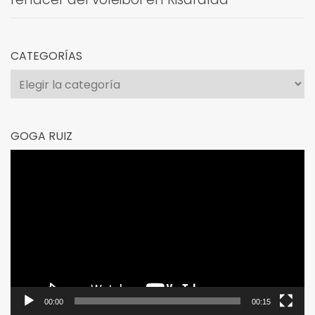
CATEGORÍAS
Categorías
GOGA RUIZ
Reproductor
de
vídeo
00:00
00:15