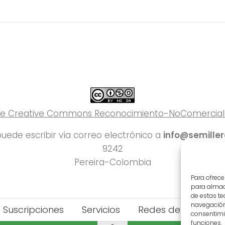
 de Creative Commons Reconocimiento-NoComercial-C
uede escribir vía correo electrónico a
info@semille
9242
Pereira-Colombia
Para ofrece
para almace
de estas t
navegación 
Suscripciones
Servicios
Redes del Deporte
consentimie
funciones.