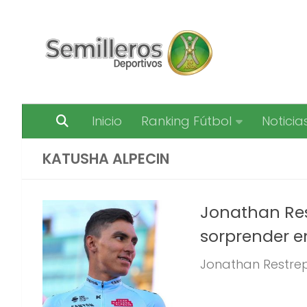
Saltar al contenido
Inicio
Ranking Fútbol
Noticia
KATUSHA ALPECIN
Jonathan Res
sorprender e
Jonathan Restrepo