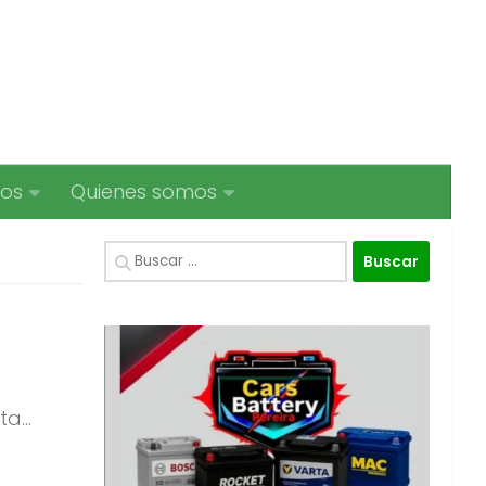
ios
Quienes somos
Buscar:
a...