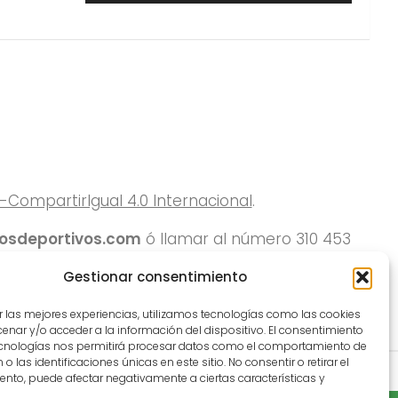
ompartirIgual 4.0 Internacional
.
rosdeportivos.com
ó llamar al número 310 453
Gestionar consentimiento
r las mejores experiencias, utilizamos tecnologías como las cookies
nar y/o acceder a la información del dispositivo. El consentimiento
ecnologías nos permitirá procesar datos como el comportamiento de
o las identificaciones únicas en este sitio. No consentir o retirar el
nto, puede afectar negativamente a ciertas características y