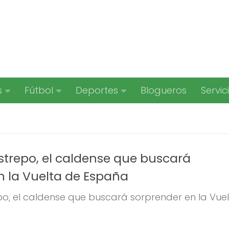
s
Fútbol
Deportes
Blogueros
Servic
trepo, el caldense que buscará
n la Vuelta de España
, el caldense que buscará sorprender en la Vuelt