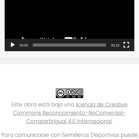
00:00
00:15
Este obra está bajo una
licencia de Creative
Commons Reconocimiento-NoComercial-
CompartirIgual 4.0 Internacional
.
Para comunicarse con Semilleros Deportivos puede