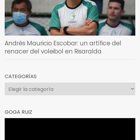
Andrés Mauricio Escobar: un artífice del
renacer del voleibol en Risaralda
CATEGORÍAS
Categorías
GOGA RUIZ
Reproductor
de
vídeo