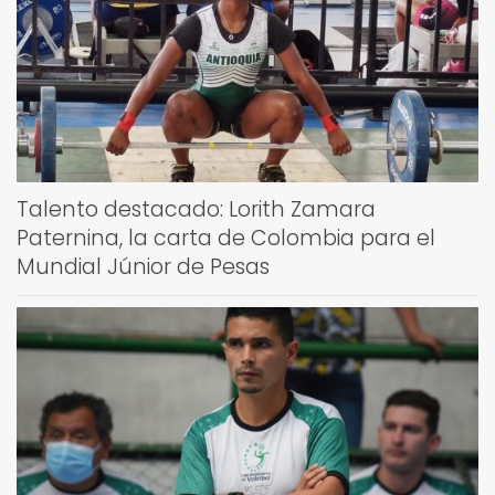
Talento destacado: Lorith Zamara
Paternina, la carta de Colombia para el
Mundial Júnior de Pesas