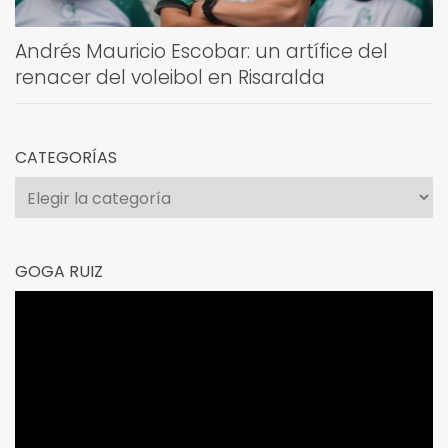
Andrés Mauricio Escobar: un artífice del
renacer del voleibol en Risaralda
CATEGORÍAS
Categorías
GOGA RUIZ
Reproductor
de
vídeo