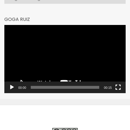
GOGA RUIZ
Reproductor
de
vídeo
00:00
00:15