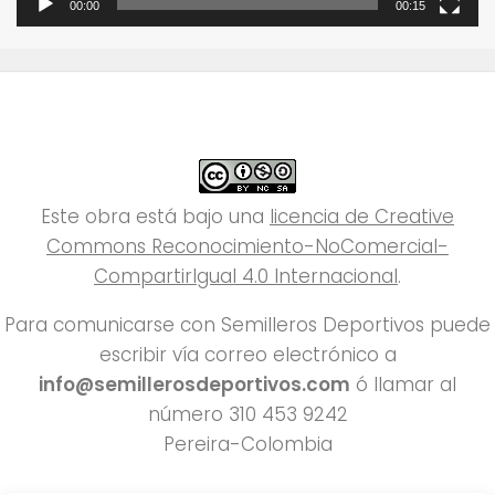
00:00
00:15
Este obra está bajo una
licencia de Creative
Commons Reconocimiento-NoComercial-
CompartirIgual 4.0 Internacional
.
Para comunicarse con Semilleros Deportivos puede
escribir vía correo electrónico a
info@semillerosdeportivos.com
ó llamar al
número 310 453 9242
Pereira-Colombia