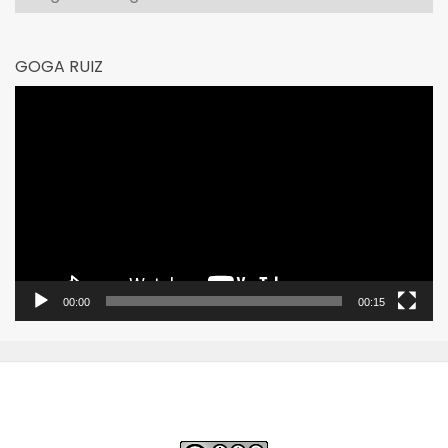
GOGA RUIZ
Reproductor
de
vídeo
00:00
00:15