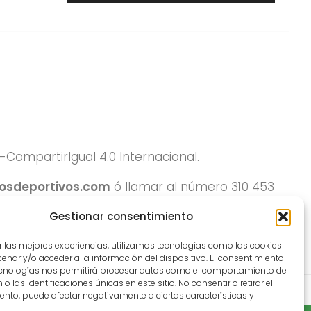
ompartirIgual 4.0 Internacional
.
rosdeportivos.com
ó llamar al número 310 453
Gestionar consentimiento
r las mejores experiencias, utilizamos tecnologías como las cookies
nar y/o acceder a la información del dispositivo. El consentimiento
ecnologías nos permitirá procesar datos como el comportamiento de
o las identificaciones únicas en este sitio. No consentir o retirar el
nto, puede afectar negativamente a ciertas características y