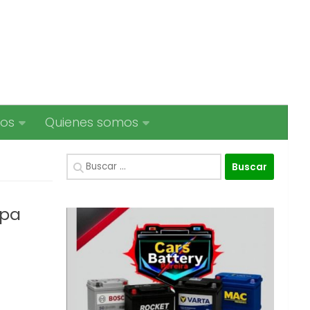
ios
Quienes somos
Buscar:
opa