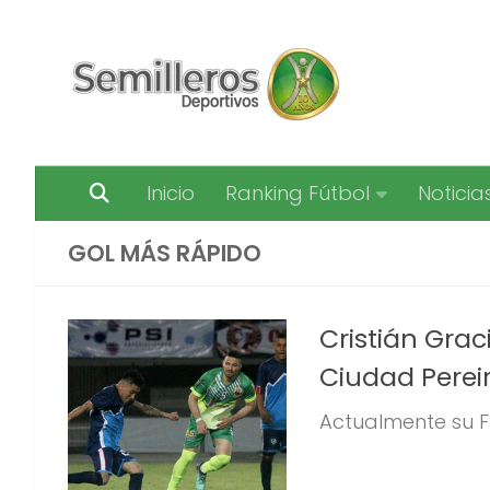
Saltar al contenido
Inicio
Ranking Fútbol
Noticia
GOL MÁS RÁPIDO
Cristián Gra
Ciudad Perei
Actualmente su Fút