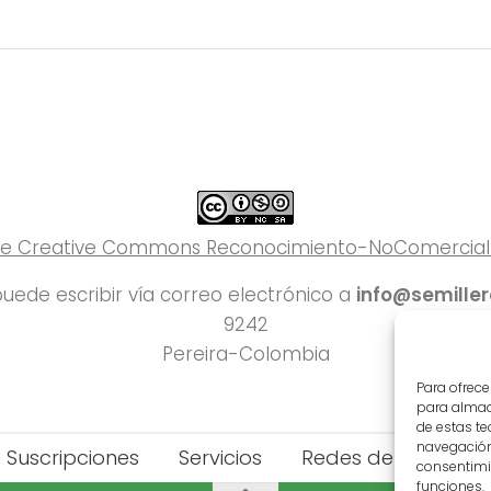
 de Creative Commons Reconocimiento-NoComercial-C
uede escribir vía correo electrónico a
info@semille
9242
Pereira-Colombia
Para ofrece
para almace
de estas t
navegación 
Suscripciones
Servicios
Redes del Deporte
consentimie
funciones.