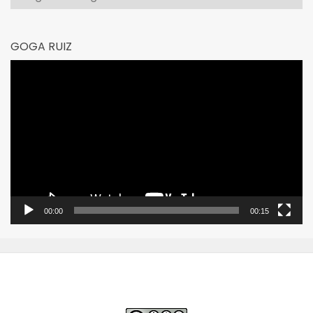
GOGA RUIZ
Reproductor
de
vídeo
00:00
00:15