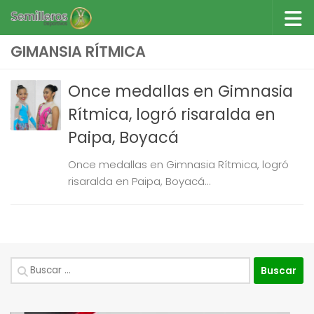
Saltar al contenido
GIMANSIA RÍTMICA
Once medallas en Gimnasia
Rítmica, logró risaralda en
Paipa, Boyacá
Once medallas en Gimnasia Rítmica, logró
risaralda en Paipa, Boyacá...
Buscar: