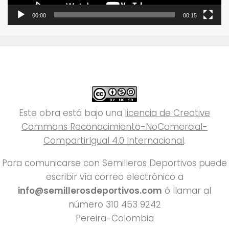
00:00
00:15
Este obra está bajo una
licencia de Creative
Commons Reconocimiento-NoComercial-
CompartirIgual 4.0 Internacional
.
Para comunicarse con Semilleros Deportivos puede
escribir vía correo electrónico a
info@semillerosdeportivos.com
ó llamar al
número 310 453 9242
Pereira-Colombia