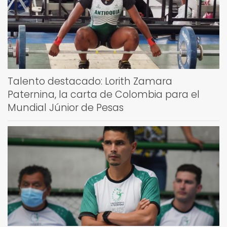
Talento destacado: Lorith Zamara
Paternina, la carta de Colombia para el
Mundial Júnior de Pesas