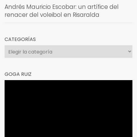
Andrés Mauricio Escobar: un artífice del
renacer del voleibol en Risaralda
CATEGORÍAS
Categorías
GOGA RUIZ
Reproductor
de
vídeo