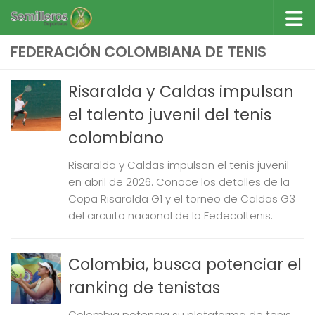
Saltar al contenido
FEDERACIÓN COLOMBIANA DE TENIS
Risaralda y Caldas impulsan
el talento juvenil del tenis
colombiano
Risaralda y Caldas impulsan el tenis juvenil
en abril de 2026. Conoce los detalles de la
Copa Risaralda G1 y el torneo de Caldas G3
del circuito nacional de la Fedecoltenis.
Colombia, busca potenciar el
ranking de tenistas
Colombia potencia su plataforma de tenis