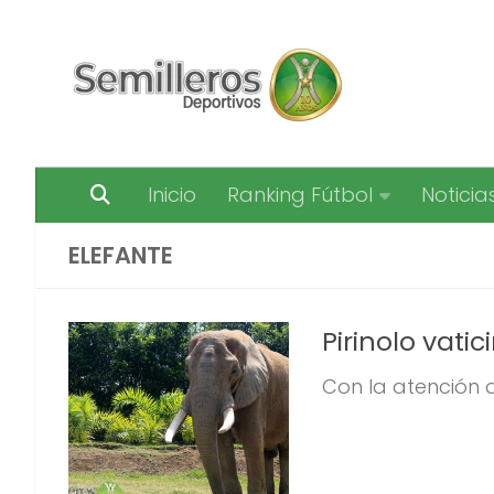
Saltar al contenido
Inicio
Ranking Fútbol
Noticia
ELEFANTE
Pirinolo vat
Con la atención d