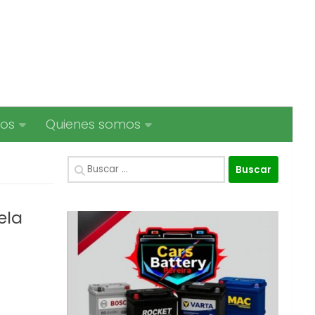
ios
Quienes somos
Buscar:
ela