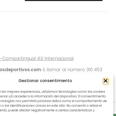
ompartirIgual 4.0 Internacional
.
rosdeportivos.com
ó llamar al número 310 453
Gestionar consentimiento
r las mejores experiencias, utilizamos tecnologías como las cookies
nar y/o acceder a la información del dispositivo. El consentimiento
ecnologías nos permitirá procesar datos como el comportamiento de
o las identificaciones únicas en este sitio. No consentir o retirar el
nto, puede afectar negativamente a ciertas características y