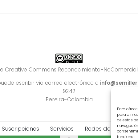
 de Creative Commons Reconocimiento-NoComercial-C
uede escribir vía correo electrónico a
info@semille
9242
Pereira-Colombia
Para ofrece
para almace
de estas t
navegación 
Suscripciones
Servicios
Redes del Deporte
consentimie
funciones.