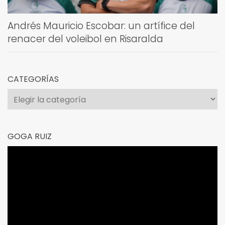
Andrés Mauricio Escobar: un artífice del
renacer del voleibol en Risaralda
CATEGORÍAS
Categorías
GOGA RUIZ
Reproductor
de
vídeo