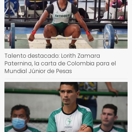
Talento destacado: Lorith Zamara
Paternina, la carta de Colombia para el
Mundial Júnior de Pesas