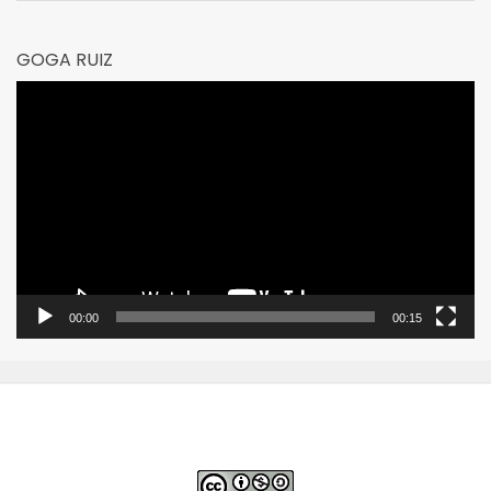
GOGA RUIZ
Reproductor
de
vídeo
00:00
00:15