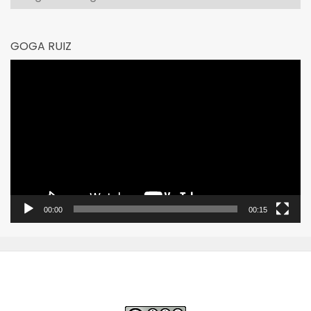
GOGA RUIZ
Reproductor
de
vídeo
00:00
00:15