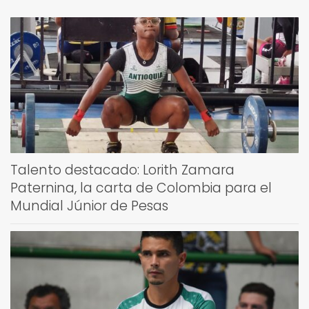
Talento destacado: Lorith Zamara
Paternina, la carta de Colombia para el
Mundial Júnior de Pesas