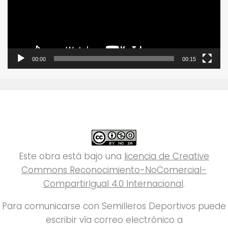
00:00
00:15
Este obra está bajo una
licencia de Creative
Commons Reconocimiento-NoComercial-
CompartirIgual 4.0 Internacional
.
Para comunicarse con Semilleros Deportivos puede
escribir vía correo electrónico a