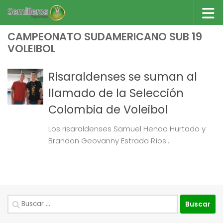
Saltar al contenido
CAMPEONATO SUDAMERICANO SUB 19
VOLEIBOL
Risaraldenses se suman al
llamado de la Selección
Colombia de Voleibol
Los risaraldenses Samuel Henao Hurtado y
Brandon Geovanny Estrada Ríos...
Buscar: