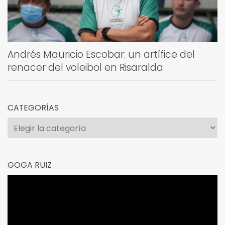
Andrés Mauricio Escobar: un artífice del
renacer del voleibol en Risaralda
CATEGORÍAS
Categorías
GOGA RUIZ
Reproductor
de
vídeo