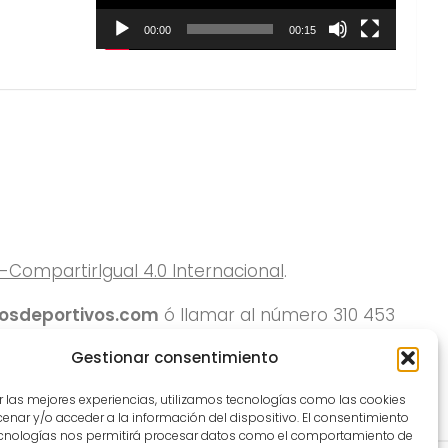
00:00
00:15
ompartirIgual 4.0 Internacional
.
rosdeportivos.com
ó llamar al número 310 453
Gestionar consentimiento
r las mejores experiencias, utilizamos tecnologías como las cookies
nar y/o acceder a la información del dispositivo. El consentimiento
ecnologías nos permitirá procesar datos como el comportamiento de