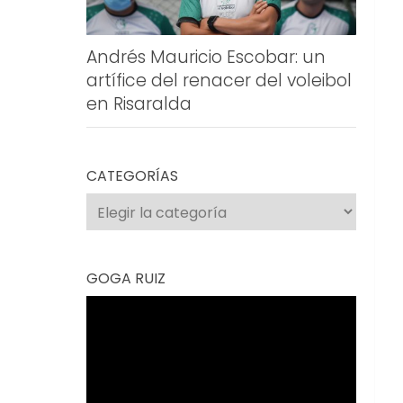
Andrés Mauricio Escobar: un
artífice del renacer del voleibol
en Risaralda
CATEGORÍAS
Categorías
GOGA RUIZ
Reproductor
de
vídeo