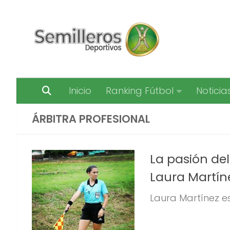
Saltar al contenido
Inicio
Ranking Fútbol
Noticia
ÁRBITRA PROFESIONAL
La pasión del
Laura Martín
Laura Martínez es