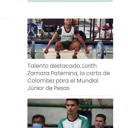
Talento destacado: Lorith
Zamara Paternina, la carta de
Colombia para el Mundial
Júnior de Pesas