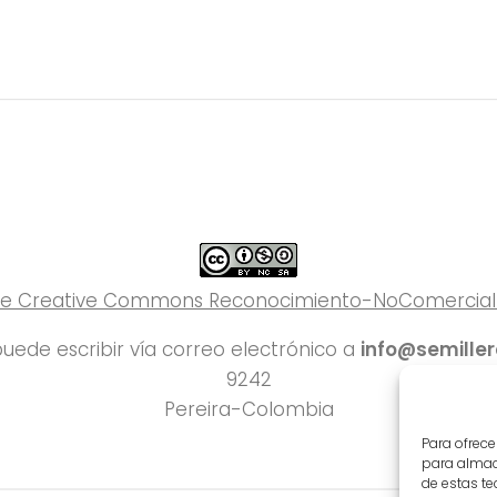
 de Creative Commons Reconocimiento-NoComercial-C
uede escribir vía correo electrónico a
info@semille
9242
Pereira-Colombia
Para ofrece
para almace
de estas t