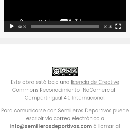
00:00
00:15
Este obra está bajo una
licencia de Creative
Commons Reconocimiento-NoComercial-
CompartirIgual 4.0 Internacional
.
Para comunicarse con Semilleros Deportivos puede
escribir vía correo electrónico a
info@semillerosdeportivos.com
ó llamar al