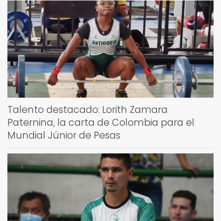
Talento destacado: Lorith Zamara
Paternina, la carta de Colombia para el
Mundial Júnior de Pesas