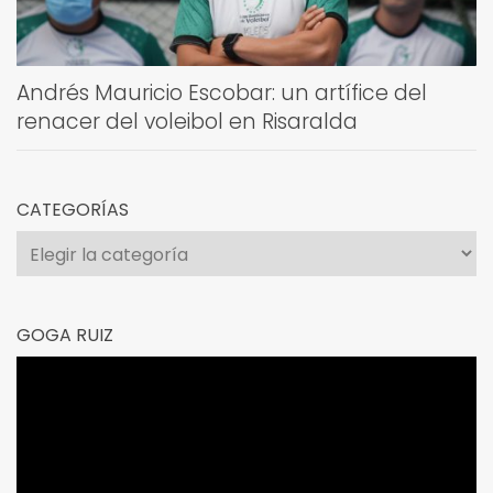
Andrés Mauricio Escobar: un artífice del
renacer del voleibol en Risaralda
CATEGORÍAS
Categorías
GOGA RUIZ
Reproductor
de
vídeo