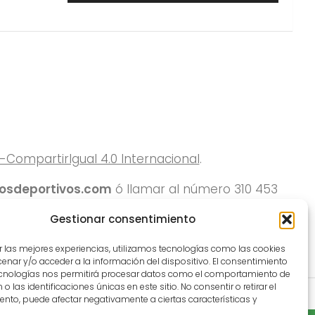
ompartirIgual 4.0 Internacional
.
rosdeportivos.com
ó llamar al número 310 453
Gestionar consentimiento
r las mejores experiencias, utilizamos tecnologías como las cookies
nar y/o acceder a la información del dispositivo. El consentimiento
ecnologías nos permitirá procesar datos como el comportamiento de
o las identificaciones únicas en este sitio. No consentir o retirar el
nto, puede afectar negativamente a ciertas características y