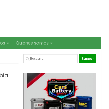
ios
Quienes somos
Buscar:
bia