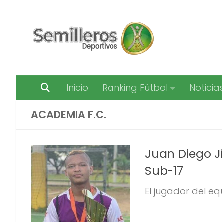
Saltar al contenido
Inicio
Ranking Fútbol
Noticia
ACADEMIA F.C.
Juan Diego 
Sub-17
El jugador del eq