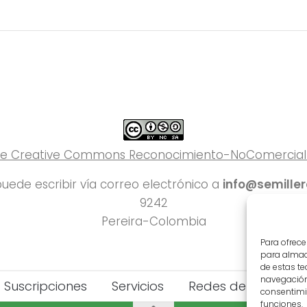
 de Creative Commons Reconocimiento-NoComercial-C
uede escribir vía correo electrónico a
info@semille
9242
Pereira-Colombia
Para ofrece
para almace
de estas t
navegación 
Suscripciones
Servicios
Redes del Deporte
consentimie
funciones.