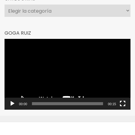
Categorías
GOGA RUIZ
Reproductor
de
vídeo
00:00
00:15