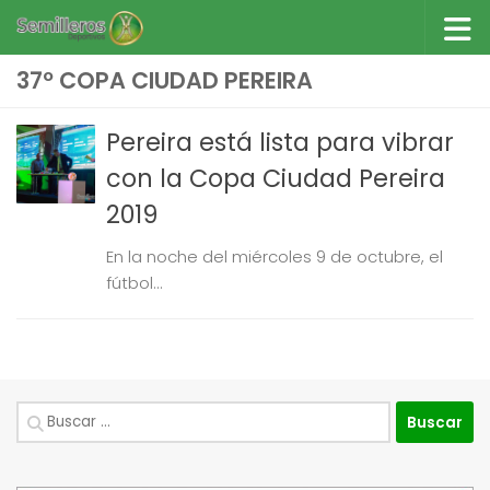
Saltar al contenido
37º COPA CIUDAD PEREIRA
Pereira está lista para vibrar
con la Copa Ciudad Pereira
2019
En la noche del miércoles 9 de octubre, el
fútbol...
Buscar: