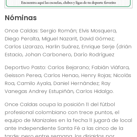
Nóminas
Once Caldas: Sergio Román; Elvis Mosquera,
Diego Peralta, Miguel Nazarit, David Gómez;
Carlos Lizarazo, Harlin Suárez, Enrique Serje (drián
Estacio, Johan Carbonero, Darío Rodríguez
Deportivo Pasto: Carlos Bejarano; Fabián Viáfara,
Geisson Perea, Carlos Henao, Henry Rojas; Nicolás
Roa, Camilo Ayala, Daniel Hernández; Ray
Vanegas Andrey Estupiñán, Carlos Hidalgo.
Once Caldas ocupa la posición 11 del fútbol
profesional colombiano con trece puntos, el
equipo de Manizales en la fecha 11 jugará de local
ante Independiente Santa Fé a las cinco de la
tarde; pero entre semana, los dirigidos por