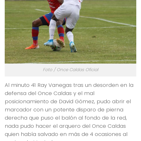
Foto / Once Caldas Oficial
Al minuto 41 Ray Vanegas tras un desorden en la
defensa del Once Caldas y el mal
posicionamiento de David Gómez, pudo abrir el
marcador con un potente disparo de pierna
derecha que puso el balón al fondo de la red,
nada pudo hacer el arquero del Once Caldas
quien había salvado en más de 4 ocasiones al