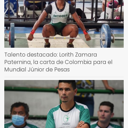
Talento destacado: Lorith Zamara
Paternina, la carta de Colombia para el
Mundial Júnior de Pesas