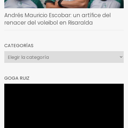
Andrés Mauricio Escobar: un artífice del
renacer del voleibol en Risaralda
CATEGORÍAS
Categorías
GOGA RUIZ
Reproductor
de
vídeo